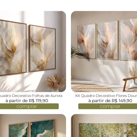
Quadro Decorativo Folhas de Aurora
Kit Quadro Decorativo Flores Dou
à partir de R$ 119,90
à partir de R$ 149,90
Rose
comprar
comprar