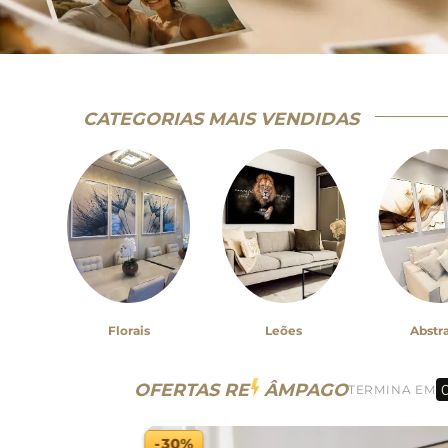
CATEGORIAS MAIS VENDIDAS
Florais
Leões
Abstr
OFERTAS RE
ÂMPAGO
TERMINA EM
-30%