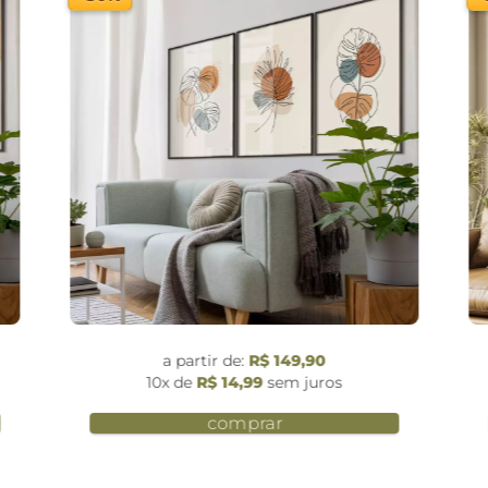
a partir de:
R$ 149,90
10x de
R$ 14,99
sem juros
comprar