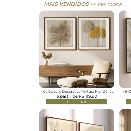
MAIS VENDIDOS
>> ver todos
Kit Quadro Decorativo Pintura Flor Dália
Kit 
à partir de R$ 119,90
com as Árvores
comprar