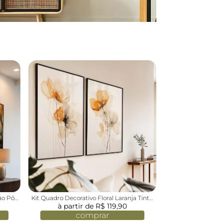
ão Pôr
Kit Quadro Decorativo Floral Laranja Tinta
à partir de R$ 119,90
Aquarela
comprar