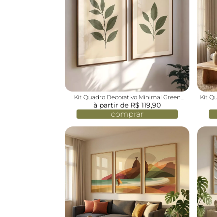
Kit Quadro Decorativo Minimal Green
Kit Q
Plants Ramo Pequeno e Grande
à partir de R$ 119,90
comprar