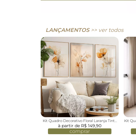
LANÇAMENTOS
>> ver todos
Kit Quadro Decorativo Floral Laranja Tinta
Kit Qu
à partir de R$ 149,90
Aquarela
comprar