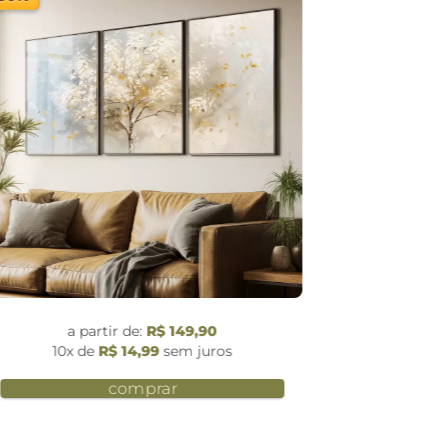
a partir de:
R$ 119,90
10x de
R$ 11,99
sem juros
comprar