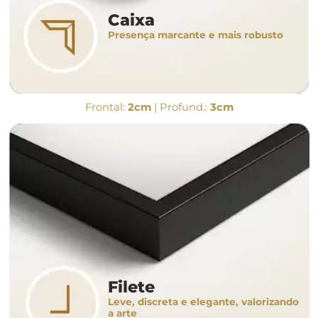
Caixa
Presença marcante e mais robusto
Frontal:
2cm
| Profund.:
3cm
Filete
Leve, discreta e elegante, valorizando
a arte