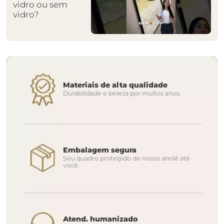
vidro ou sem
vidro?
Materiais de alta qualidade
Durabilidade e beleza por muitos anos.
Embalagem segura
Seu quadro protegido do nosso ateliê até
você.
Atend. humanizado