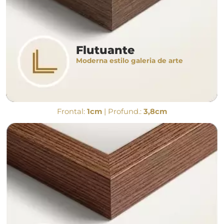
Flutuante
Moderna estilo galeria de arte
Frontal:
1cm
| Profund.:
3,8cm