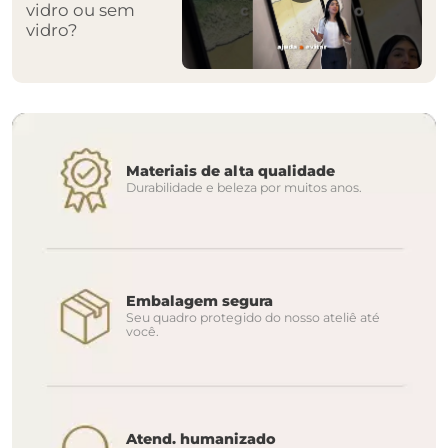
vidro ou sem
vidro?
Materiais de alta qualidade
Durabilidade e beleza por muitos anos.
Embalagem segura
Seu quadro protegido do nosso ateliê até
você.
Atend. humanizado