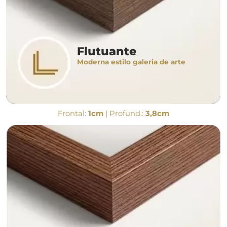
Flutuante
Moderna estilo galeria de arte
Frontal:
1cm
| Profund.:
3,8cm