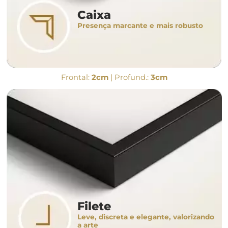
Caixa
Presença marcante e mais robusto
Frontal:
2cm
| Profund.:
3cm
Filete
Leve, discreta e elegante, valorizando
a arte