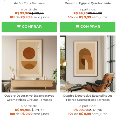
do Sol Tons Terrosos
Desenho Egípcio Quadriculado
a partir de:
a partir de:
R$ 99,90
R$ 129,90
R$ 99,90
R$ 129,90
10x
de
R$ 9,99
sem juros
10x
de
R$ 9,99
sem juros
COMPRAR
COMPRAR
Quadro Decorativo Escandinavos
Quadro Decorativo Escandinavos
Geométricos Círculos Terrosos
Pilares Geométricos Terrosos
a partir de:
a partir de:
R$ 99,90
R$ 129,90
R$ 99,90
R$ 129,90
10x
de
R$ 9,99
sem juros
10x
de
R$ 9,99
sem juros