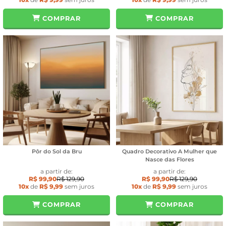
COMPRAR
COMPRAR
Pôr do Sol da Bru
Quadro Decorativo A Mulher que
Nasce das Flores
a partir de:
a partir de:
R$ 99,90
R$ 129,90
R$ 99,90
R$ 129,90
10x
de
R$ 9,99
sem juros
10x
de
R$ 9,99
sem juros
COMPRAR
COMPRAR