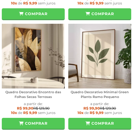
10x
de
R$ 9,99
sem juros
10x
de
R$ 9,99
sem juros
COMPRAR
COMPRAR
Quadro Decorativo Encontro das
Quadro Decorativo Minimal Green
Folhas Secas Terrosas
Plants Ramo Pequeno
a partir de:
a partir de:
R$ 99,90
R$ 129,90
R$ 99,90
R$ 129,90
10x
de
R$ 9,99
sem juros
10x
de
R$ 9,99
sem juros
COMPRAR
COMPRAR