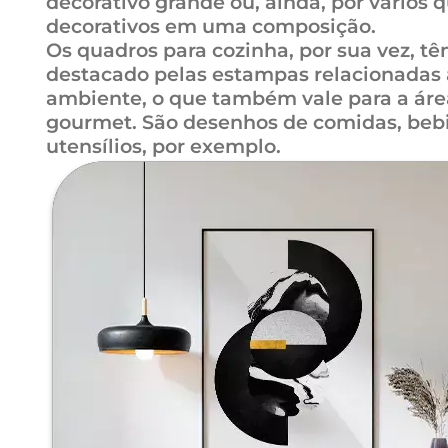
decorativo grande ou, ainda, por vários 
decorativos em uma composição.
Os quadros para cozinha, por sua vez, tê
destacado pelas estampas relacionadas 
ambiente, o que também vale para a áre
gourmet. São desenhos de comidas, beb
utensílios, por exemplo.