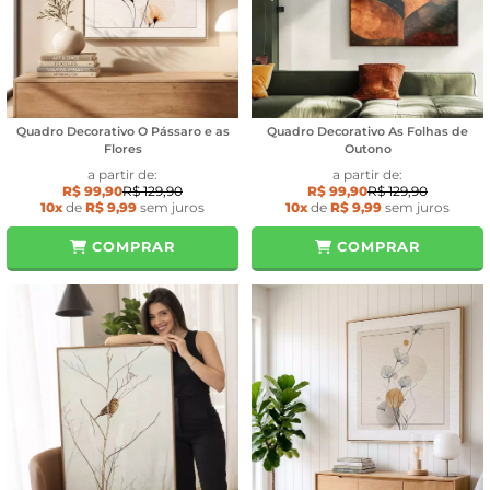
Quadro Decorativo O Pássaro e as
Quadro Decorativo As Folhas de
Flores
Outono
a partir de:
a partir de:
R$ 99,90
R$ 129,90
R$ 99,90
R$ 129,90
10x
de
R$ 9,99
sem juros
10x
de
R$ 9,99
sem juros
COMPRAR
COMPRAR