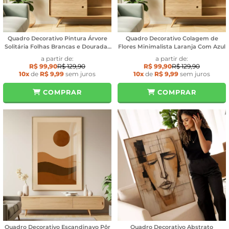
Quadro Decorativo Pintura Árvore
Quadro Decorativo Colagem de
Solitária Folhas Brancas e Douradas
Flores Minimalista Laranja Com Azul
Textura Estilo Gesso
a partir de:
a partir de:
R$ 99,90
R$ 129,90
R$ 99,90
R$ 129,90
10x
de
R$ 9,99
sem juros
10x
de
R$ 9,99
sem juros
COMPRAR
COMPRAR
Quadro Decorativo Escandinavo Pôr
Quadro Decorativo Abstrato