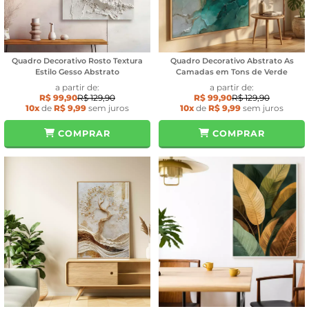
Quadro Decorativo Rosto Textura
Quadro Decorativo Abstrato As
Estilo Gesso Abstrato
Camadas em Tons de Verde
a partir de:
a partir de:
R$ 99,90
R$ 129,90
R$ 99,90
R$ 129,90
10x
de
R$ 9,99
sem juros
10x
de
R$ 9,99
sem juros
COMPRAR
COMPRAR