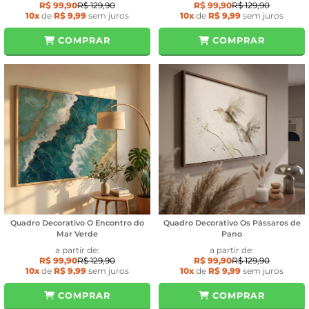
R$ 99,90
R$ 129,90
R$ 99,90
R$ 129,90
10x
de
R$ 9,99
sem juros
10x
de
R$ 9,99
sem juros
COMPRAR
COMPRAR
Quadro Decorativo O Encontro do
Quadro Decorativo Os Pássaros de
Mar Verde
Pano
a partir de:
a partir de:
R$ 99,90
R$ 129,90
R$ 99,90
R$ 129,90
10x
de
R$ 9,99
sem juros
10x
de
R$ 9,99
sem juros
COMPRAR
COMPRAR