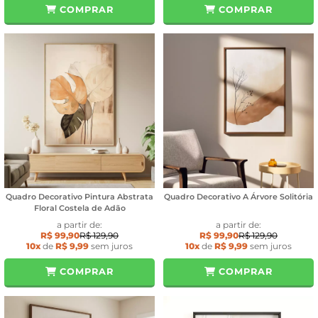
COMPRAR
COMPRAR
Quadro Decorativo Pintura Abstrata
Quadro Decorativo A Árvore Solitória
Floral Costela de Adão
a partir de:
a partir de:
R$ 99,90
R$ 129,90
R$ 99,90
R$ 129,90
10x
de
R$ 9,99
sem juros
10x
de
R$ 9,99
sem juros
COMPRAR
COMPRAR