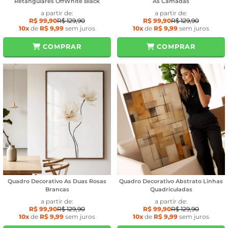
Retangulares OffWhite Black
As Camadas
a partir de:
a partir de:
R$ 99,90
R$ 129,90
R$ 99,90
R$ 129,90
10x
de
R$ 9,99
sem juros
10x
de
R$ 9,99
sem juros
COMPRAR
COMPRAR
Quadro Decorativo As Duas Rosas
Quadro Decorativo Abstrato Linhas
Brancas
Quadriculadas
a partir de:
a partir de:
R$ 99,90
R$ 129,90
R$ 99,90
R$ 129,90
10x
de
R$ 9,99
sem juros
10x
de
R$ 9,99
sem juros