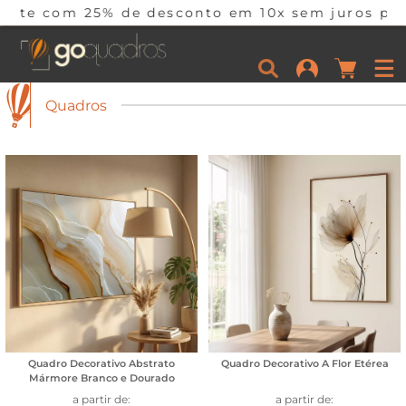
m juros por tempo limitado. Corra e aproveite!
Quadros
Quadro Decorativo Abstrato
Quadro Decorativo A Flor Etérea
Mármore Branco e Dourado
a partir de:
a partir de: