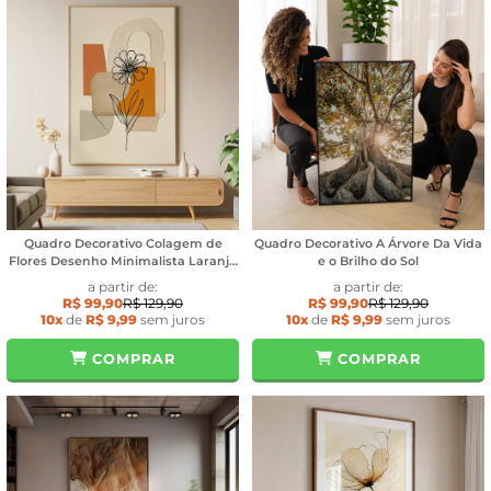
Quadro Decorativo Colagem de
Quadro Decorativo A Árvore Da Vida
Flores Desenho Minimalista Laranja
e o Brilho do Sol
Com Amarelo
a partir de:
a partir de:
R$ 99,90
R$ 129,90
R$ 99,90
R$ 129,90
10x
de
R$ 9,99
sem juros
10x
de
R$ 9,99
sem juros
COMPRAR
COMPRAR