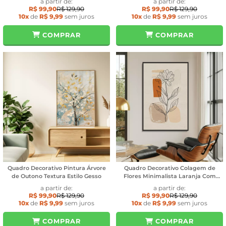
a partir de:
a partir de:
R$ 99,90
R$ 129,90
R$ 99,90
R$ 129,90
10x
de
R$ 9,99
sem juros
10x
de
R$ 9,99
sem juros
COMPRAR
COMPRAR
Quadro Decorativo Pintura Árvore
Quadro Decorativo Colagem de
de Outono Textura Estilo Gesso
Flores Minimalista Laranja Com
Offwhite
a partir de:
a partir de:
R$ 99,90
R$ 129,90
R$ 99,90
R$ 129,90
10x
de
R$ 9,99
sem juros
10x
de
R$ 9,99
sem juros
COMPRAR
COMPRAR