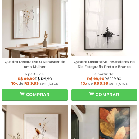
Quadro Decorativo O Renascer de
Quadro Decorativo Pescadores no
uma Mulher
Rio Fotografia Preto e Branco
a partir de:
a partir de:
R$ 99,90
R$ 129,90
R$ 99,90
R$ 129,90
10x
de
R$ 9,99
sem juros
10x
de
R$ 9,99
sem juros
COMPRAR
COMPRAR