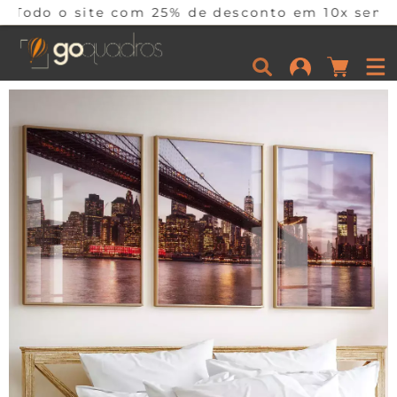
 com 25% de desconto em 10x sem juros por tempo