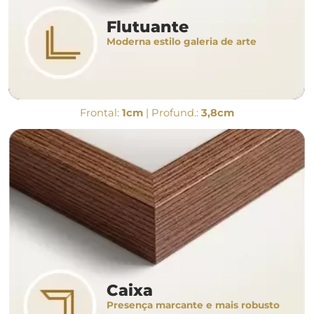
Flutuante
Moderna estilo galeria de arte
Frontal:
1cm
| Profund.:
3,8cm
Caixa
Presença marcante e mais robusto