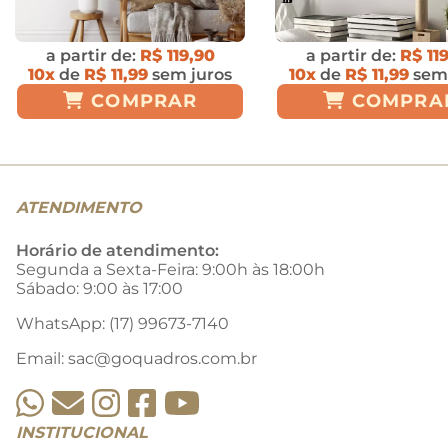
a partir de:
R$ 119,90
a partir de:
R$ 11
10x
de
R$ 11,99
sem juros
10x
de
R$ 11,99
sem 
COMPRAR
COMPRA
ATENDIMENTO
Horário de atendimento:
Segunda a Sexta-Feira: 9:00h às 18:00h
Sábado: 9:00 às 17:00
WhatsApp: (17) 99673-7140
Email:
sac@goquadros.com.br
INSTITUCIONAL