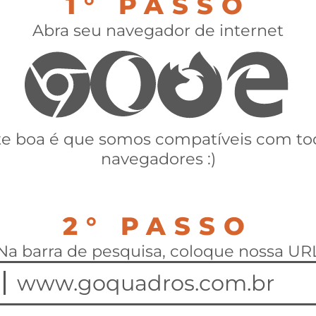
1° PASSO
Abra seu navegador de internet
te boa é que somos compatíveis com to
navegadores :)
2° PASSO
Na barra de pesquisa, coloque nossa UR
www.goquadros.com.br