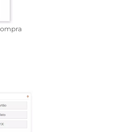
 compra