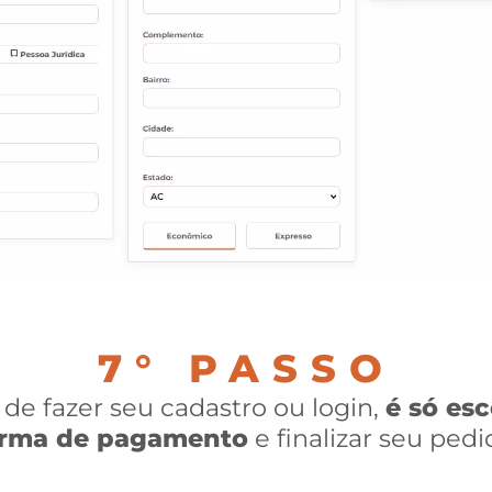
7° PASSO
de fazer seu cadastro ou login,
é só esc
orma de pagamento
e finalizar seu pedi