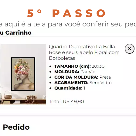
5° PASSO
a aqui é a tela para você conferir seu pe