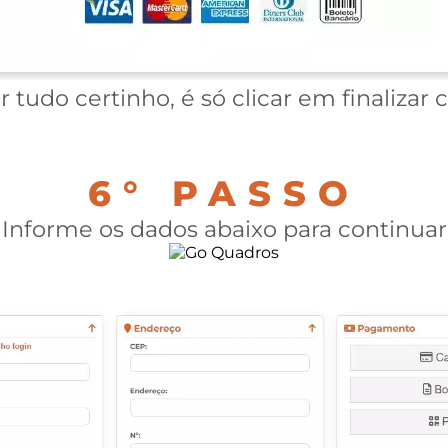
er tudo certinho, é só clicar em finalizar
6° PASSO
Informe os dados abaixo para continuar