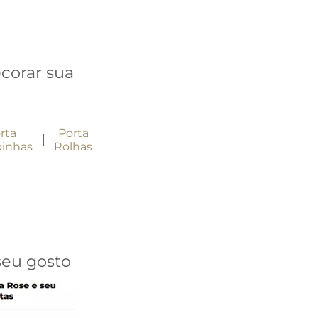
corar sua
rta
Porta
inhas
Rolhas
seu gosto