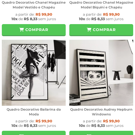
Quadro Decorativo Chanel Magazine
Quadro Decorativo Chanel Magazine
Model Vestido e Chapéu
Model Biquíni e Chapéu
a partir de:
R$ 99,90
a partir de:
R$ 99,90
10x
de
R$ 8,33
sem juros
10x
de
R$ 8,33
sem juros
COMPRAR
COMPRAR
Quadro Decorativo Bailarina da
Quadro Decorativo Audrey Hepburn
Moda
Windowns
a partir de:
R$ 99,90
a partir de:
R$ 99,90
10x
de
R$ 8,33
sem juros
10x
de
R$ 8,33
sem juros