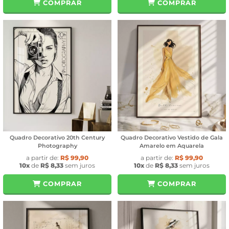
COMPRAR
COMPRAR
Quadro Decorativo 20th Century
Quadro Decorativo Vestido de Gala
Photography
Amarelo em Aquarela
a partir de:
R$ 99,90
a partir de:
R$ 99,90
10x
de
R$ 8,33
sem juros
10x
de
R$ 8,33
sem juros
COMPRAR
COMPRAR