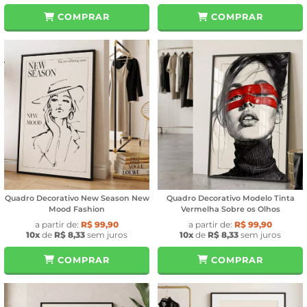
COMPRAR
COMPRAR
Quadro Decorativo New Season New
Quadro Decorativo Modelo Tinta
Mood Fashion
Vermelha Sobre os Olhos
a partir de:
R$ 99,90
a partir de:
R$ 99,90
10x
de
R$ 8,33
sem juros
10x
de
R$ 8,33
sem juros
COMPRAR
COMPRAR