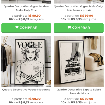
Quadro Decorativo Vogue Modelo
Quadro Decorativo Vogue Meia Calça
Make Holy Chic
Poá Pernas pro Ar
a partir de:
R$ 99,90
a partir de:
R$ 99,90
10x
de
R$ 8,33
sem juros
10x
de
R$ 8,33
sem juros
COMPRAR
COMPRAR
Quadro Decorativo Vogue Madonna
Quadro Decorativo Sapato Sobre
Livros da Moda
a partir de:
R$ 99,90
a partir de:
R$ 99,90
10x
de
R$ 8,33
sem juros
10x
de
R$ 8,33
sem juros