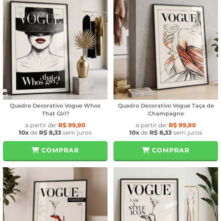
Quadro Decorativo Vogue Whos
Quadro Decorativo Vogue Taça de
That Girl?
Champagne
a partir de:
R$ 99,90
a partir de:
R$ 99,90
10x
de
R$ 8,33
sem juros
10x
de
R$ 8,33
sem juros
COMPRAR
COMPRAR