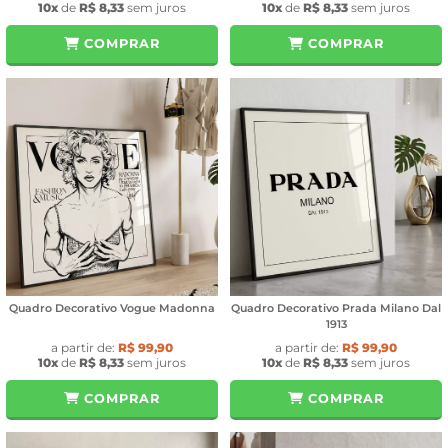
10x
de
R$ 8,33
sem juros
10x
de
R$ 8,33
sem juros
COMPRAR
COMPRAR
Quadro Decorativo Vogue Madonna
Quadro Decorativo Prada Milano Dal
1913
a partir de:
R$ 99,90
a partir de:
R$ 99,90
10x
de
R$ 8,33
sem juros
10x
de
R$ 8,33
sem juros
COMPRAR
COMPRAR