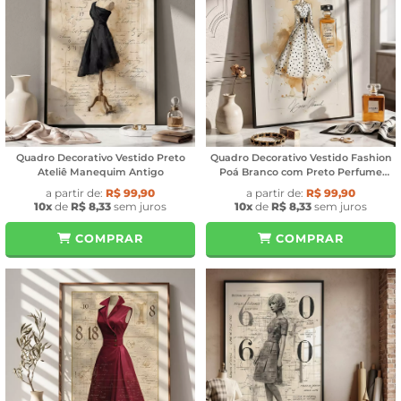
Quadro Decorativo Vestido Preto
Quadro Decorativo Vestido Fashion
Ateliê Manequim Antigo
Poá Branco com Preto Perfume
Coco Chanel
a partir de:
R$ 99,90
a partir de:
R$ 99,90
10x
de
R$ 8,33
sem juros
10x
de
R$ 8,33
sem juros
COMPRAR
COMPRAR