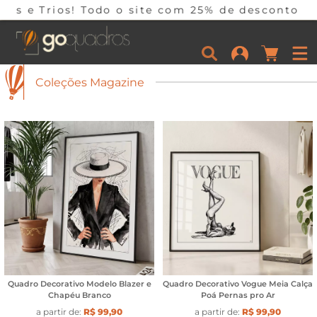
odo o site com 25% de desconto em 10x sem juros
Coleções Magazine
Quadro Decorativo Modelo Blazer e
Quadro Decorativo Vogue Meia Calça
Chapéu Branco
Poá Pernas pro Ar
a partir de:
R$ 99,90
a partir de:
R$ 99,90