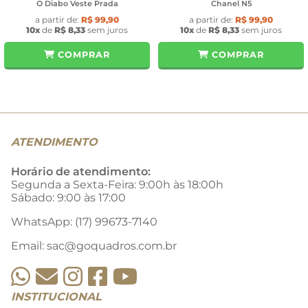
O Diabo Veste Prada
Chanel N5
a partir de:
R$ 99,90
a partir de:
R$ 99,90
10x
de
R$ 8,33
sem juros
10x
de
R$ 8,33
sem juros
COMPRAR
COMPRAR
ATENDIMENTO
Horário de atendimento:
Segunda a Sexta-Feira: 9:00h às 18:00h
Sábado: 9:00 às 17:00
WhatsApp: (17) 99673-7140
Email:
sac@goquadros.com.br
INSTITUCIONAL