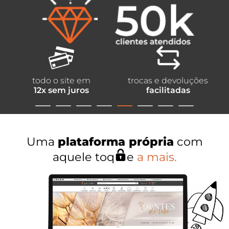
todo o site em
trocas e devoluções
12x sem juros
facilitadas
Uma
plataforma própria
com
aquele
toq
e
a mais.