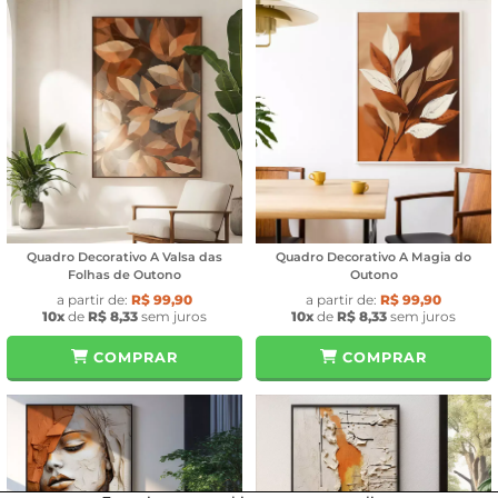
Quadro Decorativo A Valsa das
Quadro Decorativo A Magia do
Folhas de Outono
Outono
a partir de:
R$ 99,90
a partir de:
R$ 99,90
10x
de
R$ 8,33
sem juros
10x
de
R$ 8,33
sem juros
COMPRAR
COMPRAR