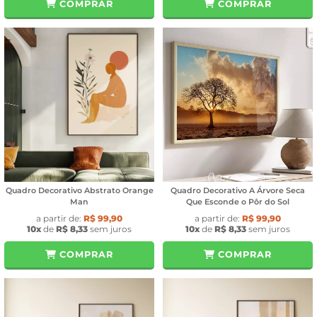
COMPRAR
COMPRAR
Quadro Decorativo Abstrato Orange
Quadro Decorativo A Árvore Seca
Man
Que Esconde o Pôr do Sol
a partir de:
R$ 99,90
a partir de:
R$ 99,90
10x
de
R$ 8,33
sem juros
10x
de
R$ 8,33
sem juros
COMPRAR
COMPRAR