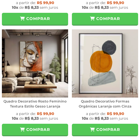
a partir de:
R$ 99,90
a partir de:
R$ 99,90
10x
de
R$ 8,33
sem juros
10x
de
R$ 8,33
sem juros
COMPRAR
COMPRAR
Quadro Decorativo Rosto Feminino
Quadro Decorativo Formas
Textura Estilo Gesso Laranja
Orgânicas Laranja com Cinza
a partir de:
R$ 99,90
a partir de:
R$ 99,90
10x
de
R$ 8,33
sem juros
10x
de
R$ 8,33
sem juros
COMPRAR
COMPRAR