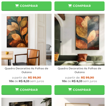
COMPRAR
COMPRAR
Quadro Decorativo As Folhas de
Quadro Decorativo As Folhas de
Outono
Outono
a partir de:
R$ 99,90
a partir de:
R$ 99,90
10x
de
R$ 8,33
sem juros
10x
de
R$ 8,33
sem juros
COMPRAR
COMPRAR