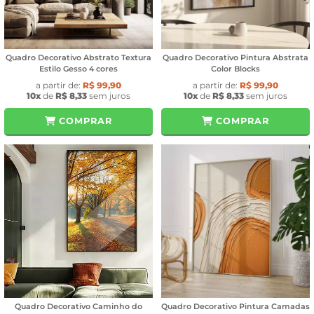
Quadro Decorativo Abstrato Textura
Quadro Decorativo Pintura Abstrata
Estilo Gesso 4 cores
Color Blocks
a partir de:
R$ 99,90
a partir de:
R$ 99,90
10x
de
R$ 8,33
sem juros
10x
de
R$ 8,33
sem juros
COMPRAR
COMPRAR
Quadro Decorativo Caminho do
Quadro Decorativo Pintura Camadas