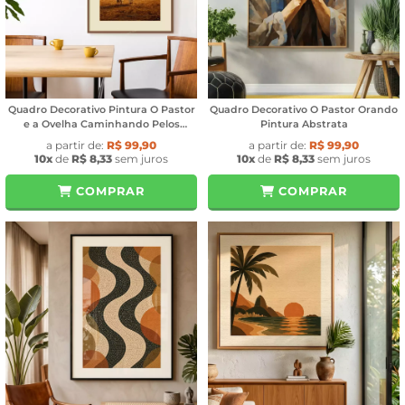
Quadro Decorativo Pintura O Pastor
Quadro Decorativo O Pastor Orando
e a Ovelha Caminhando Pelos
Pintura Abstrata
Campo Ensolarado
a partir de:
R$ 99,90
a partir de:
R$ 99,90
10x
de
R$ 8,33
sem juros
10x
de
R$ 8,33
sem juros
COMPRAR
COMPRAR