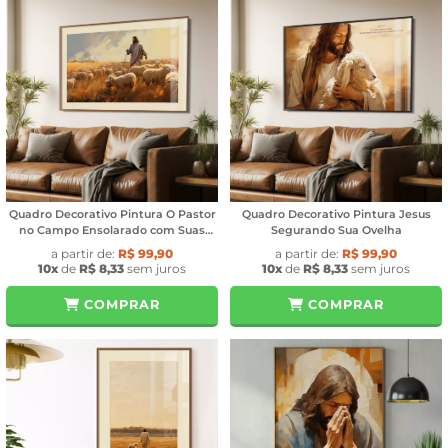
Quadro Decorativo Pintura O Pastor
Quadro Decorativo Pintura Jesus
no Campo Ensolarado com Suas
Segurando Sua Ovelha
Ovelhas
a partir de:
R$ 99,90
a partir de:
R$ 99,90
10x
de
R$ 8,33
sem juros
10x
de
R$ 8,33
sem juros
COMPRAR
COMPRAR