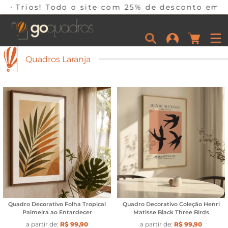
5% de desconto em 10x sem juros por tempo limit
Quadros Laranja
Quadro Decorativo Folha Tropical
Quadro Decorativo Coleção Henri
Palmeira ao Entardecer
Matisse Black Three Birds
a partir de:
R$ 99,90
a partir de:
R$ 99,90