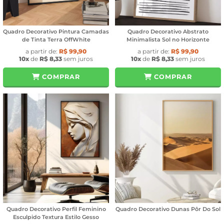
Quadro Decorativo Pintura Camadas
Quadro Decorativo Abstrato
de Tinta Terra OffWhite
Minimalista Sol no Horizonte
a partir de:
R$ 99,90
a partir de:
R$ 99,90
10x
de
R$ 8,33
sem juros
10x
de
R$ 8,33
sem juros
COMPRAR
COMPRAR
Quadro Decorativo Perfil Feminino
Quadro Decorativo Dunas Pôr Do Sol
Esculpido Textura Estilo Gesso