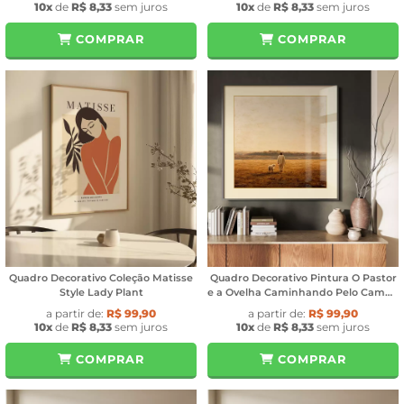
10x
de
R$ 8,33
sem juros
10x
de
R$ 8,33
sem juros
COMPRAR
COMPRAR
Quadro Decorativo Coleção Matisse
Quadro Decorativo Pintura O Pastor
Style Lady Plant
e a Ovelha Caminhando Pelo Campo
Ensolarado
a partir de:
R$ 99,90
a partir de:
R$ 99,90
10x
de
R$ 8,33
sem juros
10x
de
R$ 8,33
sem juros
COMPRAR
COMPRAR