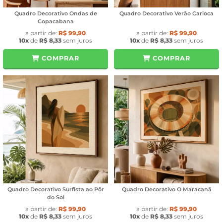
Quadro Decorativo Ondas de
Quadro Decorativo Verão Carioca
Copacabana
a partir de:
R$ 99,90
a partir de:
R$ 99,90
10x
de
R$ 8,33
sem juros
10x
de
R$ 8,33
sem juros
COMPRAR
COMPRAR
Quadro Decorativo Surfista ao Pôr
Quadro Decorativo O Maracanã
do Sol
a partir de:
R$ 99,90
a partir de:
R$ 99,90
10x
de
R$ 8,33
sem juros
10x
de
R$ 8,33
sem juros