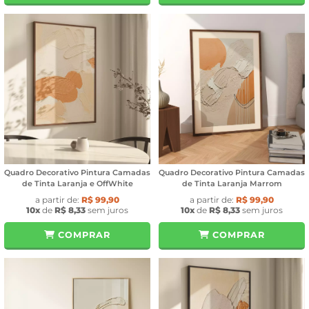
Quadro Decorativo Pintura Camadas
Quadro Decorativo Pintura Camadas
de Tinta Laranja e OffWhite
de Tinta Laranja Marrom
a partir de:
R$ 99,90
a partir de:
R$ 99,90
10x
de
R$ 8,33
sem juros
10x
de
R$ 8,33
sem juros
COMPRAR
COMPRAR