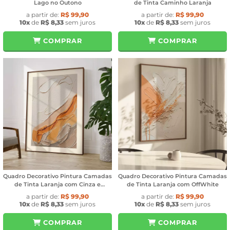
Lago no Outono
de Tinta Caminho Laranja
a partir de:
R$ 99,90
a partir de:
R$ 99,90
10x
de
R$ 8,33
sem juros
10x
de
R$ 8,33
sem juros
COMPRAR
COMPRAR
Quadro Decorativo Pintura Camadas
Quadro Decorativo Pintura Camadas
de Tinta Laranja com Cinza e
de Tinta Laranja com OffWhite
OffWhite
a partir de:
R$ 99,90
a partir de:
R$ 99,90
10x
de
R$ 8,33
sem juros
10x
de
R$ 8,33
sem juros
COMPRAR
COMPRAR