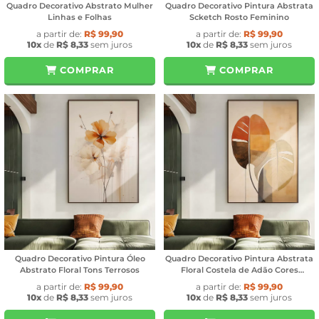
Quadro Decorativo Abstrato Mulher
Quadro Decorativo Pintura Abstrata
Linhas e Folhas
Scketch Rosto Feminino
a partir de:
R$ 99,90
a partir de:
R$ 99,90
10x
de
R$ 8,33
sem juros
10x
de
R$ 8,33
sem juros
COMPRAR
COMPRAR
Quadro Decorativo Pintura Óleo
Quadro Decorativo Pintura Abstrata
Abstrato Floral Tons Terrosos
Floral Costela de Adão Cores
Quentes
a partir de:
R$ 99,90
a partir de:
R$ 99,90
10x
de
R$ 8,33
sem juros
10x
de
R$ 8,33
sem juros