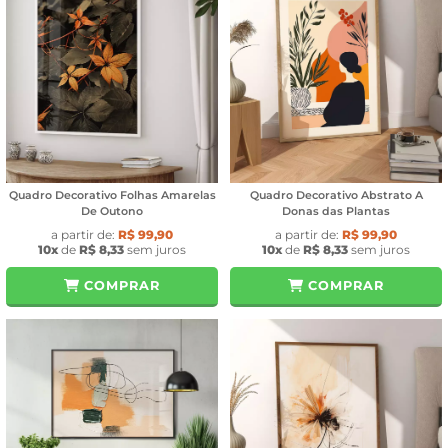
Quadro Decorativo Folhas Amarelas
Quadro Decorativo Abstrato A
De Outono
Donas das Plantas
a partir de:
R$ 99,90
a partir de:
R$ 99,90
10x
de
R$ 8,33
sem juros
10x
de
R$ 8,33
sem juros
COMPRAR
COMPRAR