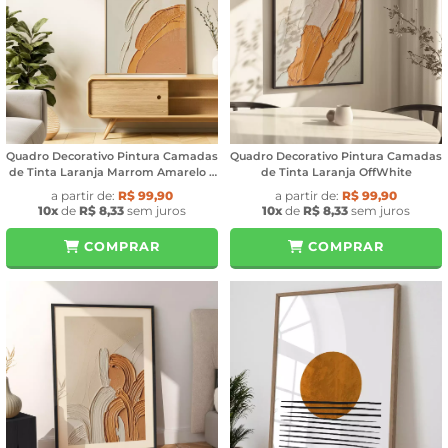
Quadro Decorativo Pintura Camadas
Quadro Decorativo Pintura Camadas
de Tinta Laranja Marrom Amarelo e
de Tinta Laranja OffWhite
OffWhite
a partir de:
R$ 99,90
a partir de:
R$ 99,90
10x
de
R$ 8,33
sem juros
10x
de
R$ 8,33
sem juros
COMPRAR
COMPRAR