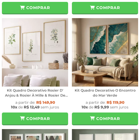
COMPRAR
COMPRAR
Kit Quadro Decorativo Rosier D'
Kit Quadro Decorativo O Encontro
Anjou & Rosier À Mille & Rosier De
do Mar Verde
Marienbourg
a partir de:
R$ 149,90
a partir de:
R$ 119,90
10x
de
R$ 12,49
sem juros
10x
de
R$ 9,99
sem juros
COMPRAR
COMPRAR