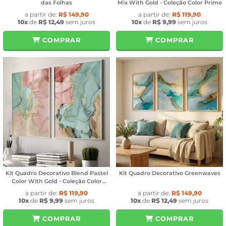
das Folhas
Mix With Gold - Coleção Color Prime
a partir de:
R$ 149,90
a partir de:
R$ 119,90
10x
de
R$ 12,49
sem juros
10x
de
R$ 9,99
sem juros
COMPRAR
COMPRAR
Kit Quadro Decorativo Blend Pastel
Kit Quadro Decorativo Greenwaves
Color With Gold - Coleção Color
Prime
a partir de:
R$ 119,90
a partir de:
R$ 149,90
10x
de
R$ 9,99
sem juros
10x
de
R$ 12,49
sem juros
COMPRAR
COMPRAR