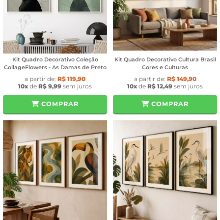
Kit Quadro Decorativo Coleção
Kit Quadro Decorativo Cultura Brasil
CollageFlowers - As Damas de Preto
Cores e Culturas
a partir de:
R$ 119,90
a partir de:
R$ 149,90
10x
de
R$ 9,99
sem juros
10x
de
R$ 12,49
sem juros
COMPRAR
COMPRAR