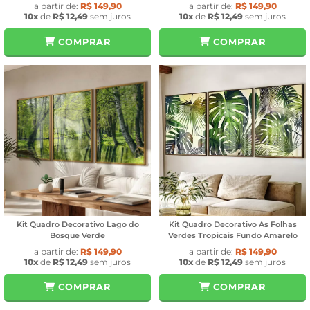
a partir de:
R$ 149,90
a partir de:
R$ 149,90
10x
de
R$ 12,49
sem juros
10x
de
R$ 12,49
sem juros
COMPRAR
COMPRAR
Kit Quadro Decorativo Lago do
Kit Quadro Decorativo As Folhas
Bosque Verde
Verdes Tropicais Fundo Amarelo
a partir de:
R$ 149,90
a partir de:
R$ 149,90
10x
de
R$ 12,49
sem juros
10x
de
R$ 12,49
sem juros
COMPRAR
COMPRAR