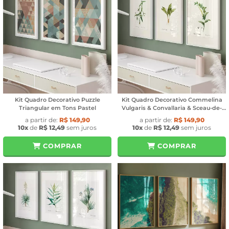
Kit Quadro Decorativo Puzzle
Kit Quadro Decorativo Commelina
Triangular em Tons Pastel
Vulgaris & Convallaria & Sceau-de-
Salomon
a partir de:
R$ 149,90
a partir de:
R$ 149,90
10x
de
R$ 12,49
sem juros
10x
de
R$ 12,49
sem juros
COMPRAR
COMPRAR