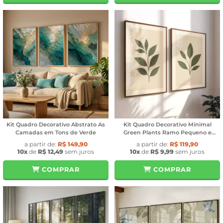
Kit Quadro Decorativo Abstrato As
Kit Quadro Decorativo Minimal
Camadas em Tons de Verde
Green Plants Ramo Pequeno e
Grande
a partir de:
R$ 149,90
a partir de:
R$ 119,90
10x
de
R$ 12,49
sem juros
10x
de
R$ 9,99
sem juros
COMPRAR
COMPRAR