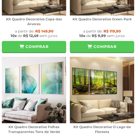
Kit Quadro Decorativo Copa das
Kit Quadro Decorativo Green Park
Árvores
a partir de:
R$ 149,90
a partir de:
R$ 119,90
10x
de
R$ 12,49
sem juros
10x
de
R$ 9,99
sem juros
COMPRAR
COMPRAR
Kit Quadro Decorativo Folhas
Kit Quadro Decorativo O Lago da
Transparentes Tons de Verde
Floresta