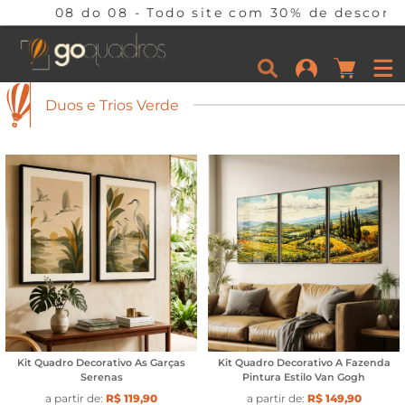
site com 30% de desconto em 10x sem juros some
Duos e Trios Verde
Kit Quadro Decorativo As Garças
Kit Quadro Decorativo A Fazenda
Serenas
Pintura Estilo Van Gogh
a partir de:
R$ 119,90
a partir de:
R$ 149,90