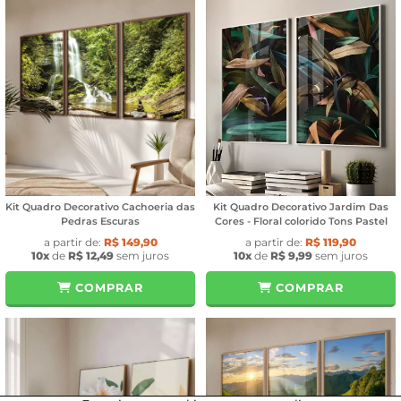
Kit Quadro Decorativo Cachoeria das
Kit Quadro Decorativo Jardim Das
Pedras Escuras
Cores - Floral colorido Tons Pastel
a partir de:
R$ 149,90
a partir de:
R$ 119,90
10x
de
R$ 12,49
sem juros
10x
de
R$ 9,99
sem juros
COMPRAR
COMPRAR