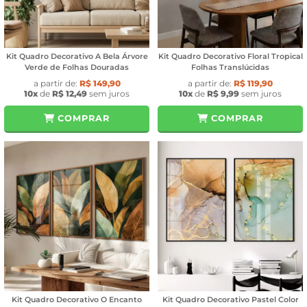
Kit Quadro Decorativo A Bela Árvore
Kit Quadro Decorativo Floral Tropical
Verde de Folhas Douradas
Folhas Translúcidas
a partir de:
R$ 149,90
a partir de:
R$ 119,90
10x
de
R$ 12,49
sem juros
10x
de
R$ 9,99
sem juros
COMPRAR
COMPRAR
Kit Quadro Decorativo O Encanto
Kit Quadro Decorativo Pastel Color