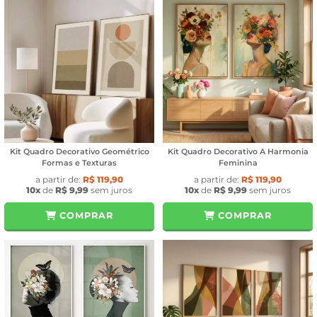
Kit Quadro Decorativo Geométrico
Kit Quadro Decorativo A Harmonia
Formas e Texturas
Feminina
a partir de:
R$ 119,90
a partir de:
R$ 119,90
10x
de
R$ 9,99
sem juros
10x
de
R$ 9,99
sem juros
COMPRAR
COMPRAR