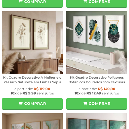
COMPRAR
COMPRAR
Kit Quadro Decorativo A Mulher e o
Kit Quadro Decorativo Polígonos
Pássaro Natureza em Linhas Sépia
Botânicos Dourados com Texturas
a partir de:
R$ 119,90
a partir de:
R$ 149,90
10x
de
R$ 9,99
sem juros
10x
de
R$ 12,49
sem juros
COMPRAR
COMPRAR