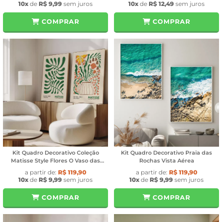
10x
de
R$ 9,99
sem juros
10x
de
R$ 12,49
sem juros
COMPRAR
COMPRAR
Kit Quadro Decorativo Coleção
Kit Quadro Decorativo Praia das
Matisse Style Flores O Vaso das
Rochas Vista Aérea
Flores
a partir de:
R$ 119,90
a partir de:
R$ 119,90
10x
de
R$ 9,99
sem juros
10x
de
R$ 9,99
sem juros
COMPRAR
COMPRAR