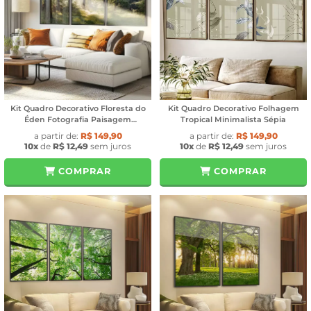
Kit Quadro Decorativo Floresta do
Kit Quadro Decorativo Folhagem
Éden Fotografia Paisagem
Tropical Minimalista Sépia
Ensolarada
a partir de:
R$ 149,90
a partir de:
R$ 149,90
10x
de
R$ 12,49
sem juros
10x
de
R$ 12,49
sem juros
COMPRAR
COMPRAR