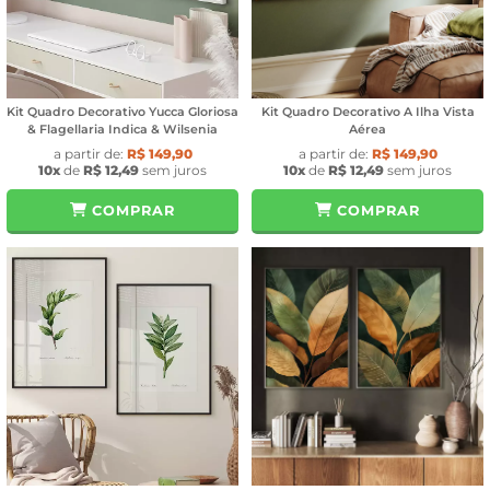
Kit Quadro Decorativo Yucca Gloriosa
Kit Quadro Decorativo A Ilha Vista
& Flagellaria Indica & Wilsenia
Aérea
a partir de:
R$ 149,90
a partir de:
R$ 149,90
10x
de
R$ 12,49
sem juros
10x
de
R$ 12,49
sem juros
COMPRAR
COMPRAR