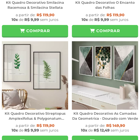
Kit Quadro Decorativo Smilacina
Kit Quadro Decorativo O Encanto
Racemosa & Smilacina Stellata
das Folhas
a partir de:
R$ 119,90
a partir de:
R$ 119,90
10x
de
R$ 9,99
sem juros
10x
de
R$ 9,99
sem juros
COMPRAR
COMPRAR
Kit Quadro Decorativo Streptopus
Kit Quadro Decorativo As Camadas
Amplexifolius & Polygonatum
Da Geometrica - Dourado com Verde
Verticillatum
a partir de:
R$ 119,90
a partir de:
R$ 149,90
10x
de
R$ 9,99
sem juros
10x
de
R$ 12,49
sem juros