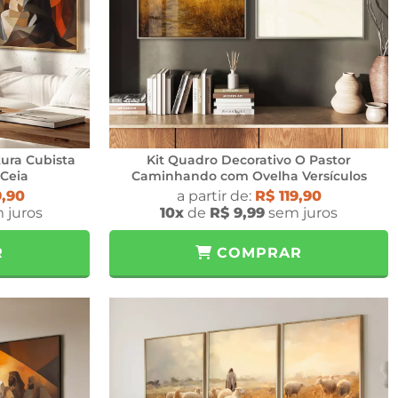
tura Cubista
Kit Quadro Decorativo O Pastor
 Ceia
Caminhando com Ovelha Versículos
9,90
a partir de:
R$ 119,90
 juros
10x
de
R$ 9,99
sem juros
R
COMPRAR