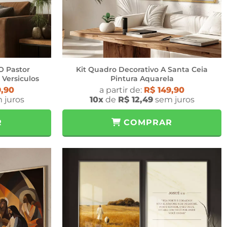
O Pastor
Kit Quadro Decorativo A Santa Ceia
Versiculos
Pintura Aquarela
9,90
a partir de:
R$ 149,90
 juros
10x
de
R$ 12,49
sem juros
R
COMPRAR