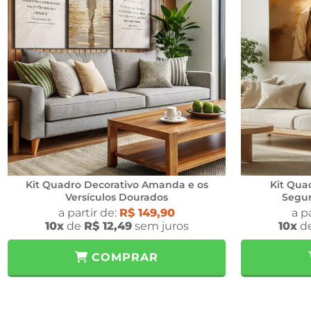
Kit Quadro Decorativo Amanda e os
Kit Qua
Versículos Dourados
Segur
a partir de:
R$ 149,90
a p
10x
de
R$ 12,49
sem juros
10x
d
COMPRAR