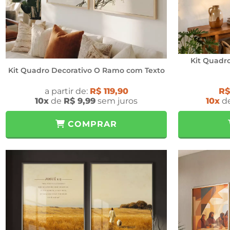
Kit Quadro
Kit Quadro Decorativo O Ramo com Texto
a partir de:
R$ 119,90
R$
10x
de
R$ 9,99
sem juros
10x
d
COMPRAR