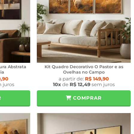
ura Abstrata
Kit Quadro Decorativo O Pastor e as
ia
Ovelhas no Campo
9,90
a partir de:
R$ 149,90
 juros
10x
de
R$ 12,49
sem juros
R
COMPRAR