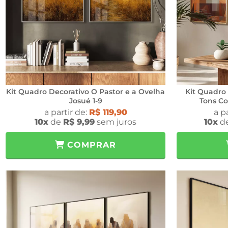
Kit Quadro Decorativo O Pastor e a Ovelha
Kit Quadro 
Josué 1-9
Tons Co
a partir de:
R$ 119,90
a p
10x
de
R$ 9,99
sem juros
10x
d
COMPRAR