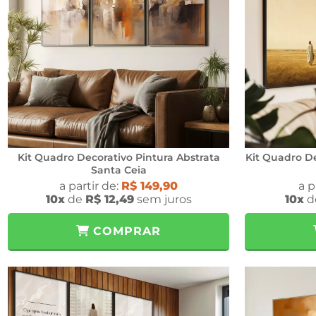
Kit Quadro Decorativo Pintura Abstrata
Kit Quadro De
Santa Ceia
a partir de:
R$ 149,90
a p
10x
de
R$ 12,49
sem juros
10x
d
COMPRAR