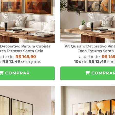
Decorativo Pintura Cubista
Kit Quadro Decorativo Pin
res Terrosas Santa Ceia
Tons Escuros Santa
artir de:
R$ 149,90
a partir de:
R$ 14
e
R$ 12,49
sem juros
10x
de
R$ 12,49
sem
COMPRAR
COMPRA