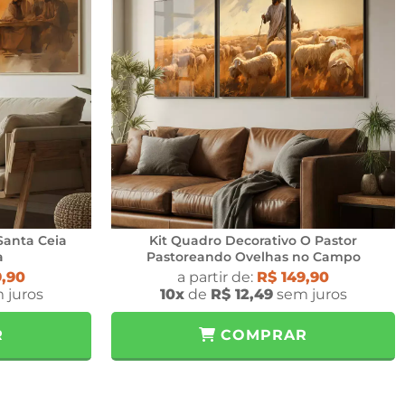
Santa Ceia
Kit Quadro Decorativo O Pastor
a
Pastoreando Ovelhas no Campo
9,90
a partir de:
R$ 149,90
 juros
10x
de
R$ 12,49
sem juros
R
COMPRAR