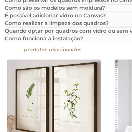
Como preservar os quadros impressos no canv
Como são os modelos sem moldura?
É possível adicionar vidro no Canvas?
Como realizar a limpeza dos quadros?
Quando optar por quadros com vidro ou sem v
Como funciona a instalação?
produtos relacionados