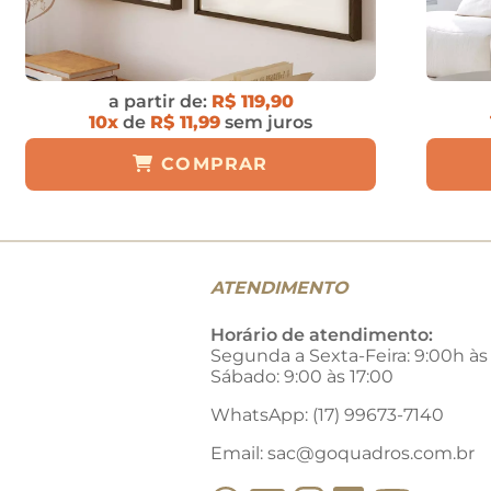
a partir de:
R$ 119,90
10x
de
R$ 11,99
sem juros
COMPRAR
ATENDIMENTO
Horário de atendimento:
Segunda a Sexta-Feira: 9:00h às
Sábado: 9:00 às 17:00
WhatsApp: (17) 99673-7140
Email:
sac@goquadros.com.br