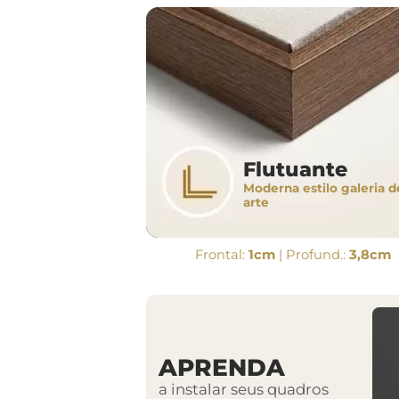
Flutuante
Moderna estilo galeria d
arte
Frontal:
1cm
| Profund.:
3,8cm
APRENDA
a instalar seus quadros