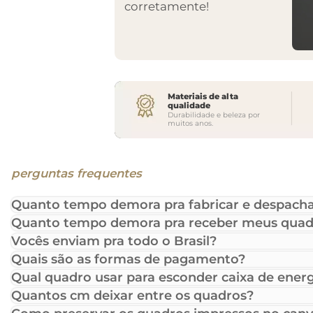
corretamente!
Materiais de alta
qualidade
Durabilidade e beleza por
muitos anos.
perguntas frequentes
Quanto tempo demora pra fabricar e despacha
Quanto tempo demora pra receber meus quad
Vocês enviam pra todo o Brasil?
Quais são as formas de pagamento?
Qual quadro usar para esconder caixa de energ
Quantos cm deixar entre os quadros?