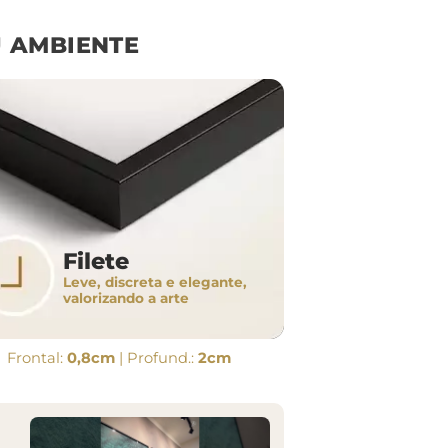
 AMBIENTE
Filete
Leve, discreta e elegante,
valorizando a arte
Frontal:
0,8cm
| Profund.:
2cm