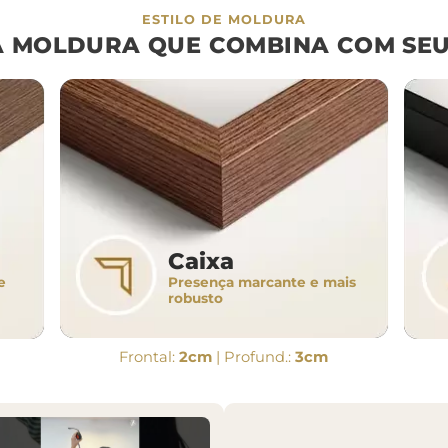
ESTILO DE MOLDURA
A MOLDURA QUE COMBINA COM SEU
Caixa
Presença marcante e mais
e
robusto
Frontal:
2cm
| Profund.:
3cm