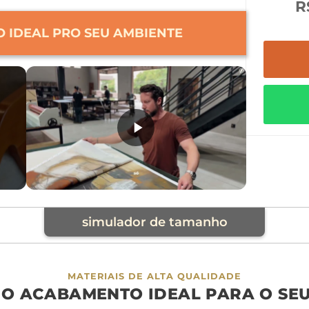
R
 IDEAL PRO SEU AMBIENTE
simulador de tamanho
cia
MATERIAIS DE ALTA QUALIDADE
 O ACABAMENTO IDEAL PARA O SE