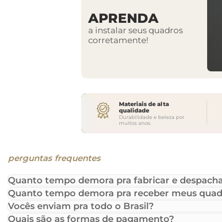
APRENDA
a instalar seus quadros
corretamente!
Materiais de alta
qualidade
Durabilidade e beleza por
muitos anos.
perguntas frequentes
Quanto tempo demora pra fabricar e despacha
Quanto tempo demora pra receber meus quad
Vocês enviam pra todo o Brasil?
Quais são as formas de pagamento?