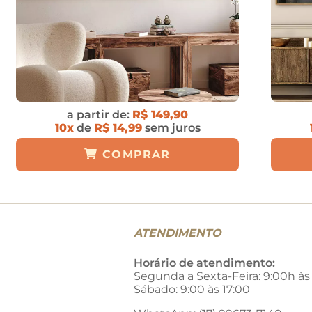
a partir de:
R$ 149,90
10x
de
R$ 14,99
sem juros
COMPRAR
ATENDIMENTO
Horário de atendimento:
Segunda a Sexta-Feira: 9:00h às
Sábado: 9:00 às 17:00