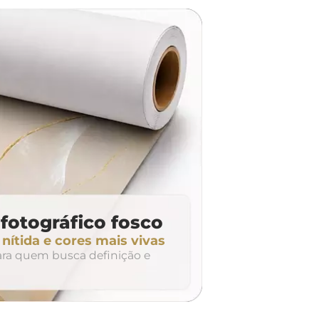
dúvidas? Fale com nossa
equipe de atendimento!
fotográfico fosco
ítida e cores mais vivas
para quem busca definição e