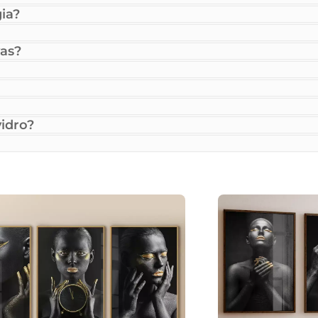
ia?
as?
idro?