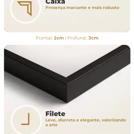
Caixa
Presença marcante e mais robusto
Frontal:
2cm
| Profund.:
3cm
Filete
Leve, discreta e elegante, valorizando
a arte