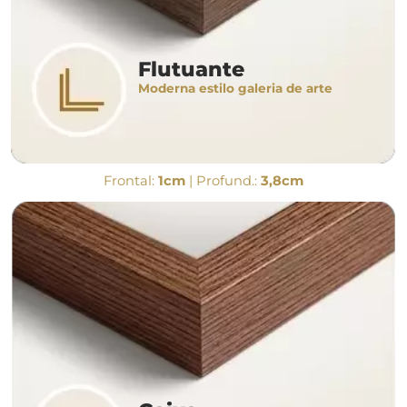
Flutuante
Moderna estilo galeria de arte
Frontal:
1cm
| Profund.:
3,8cm