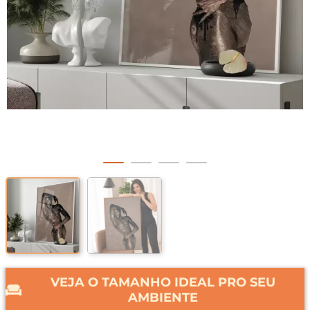
VEJA O TAMANHO IDEAL PRO SEU
AMBIENTE