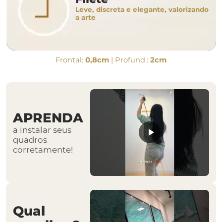
Leve, discreta e elegante, valorizando
a arte
Frontal:
0,8cm
| Profund.:
2cm
APRENDA
a instalar seus
quadros
corretamente!
Qual