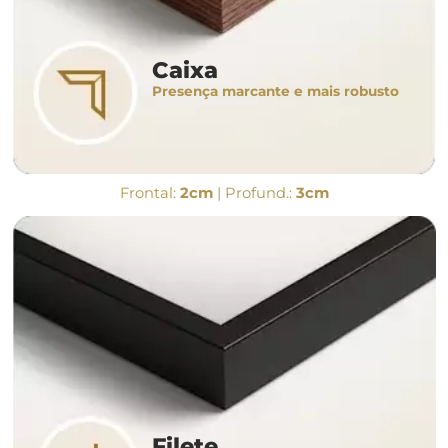
Caixa
Presença marcante e mais robusto
Frontal:
2cm
| Profund.:
3cm
Filete