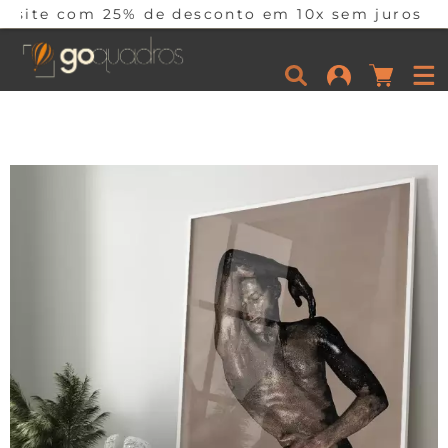
 25% de desconto em 10x sem juros por tempo lim