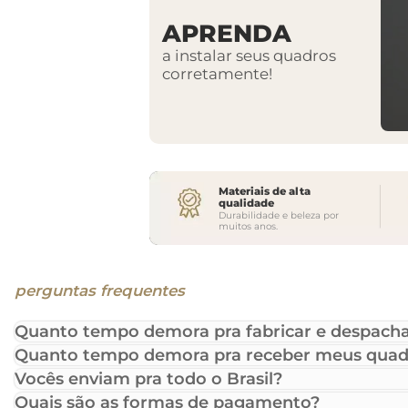
APRENDA
a instalar seus quadros
corretamente!
Materiais de alta
qualidade
Durabilidade e beleza por
muitos anos.
perguntas frequentes
Quanto tempo demora pra fabricar e despacha
Quanto tempo demora pra receber meus quad
Vocês enviam pra todo o Brasil?
Quais são as formas de pagamento?