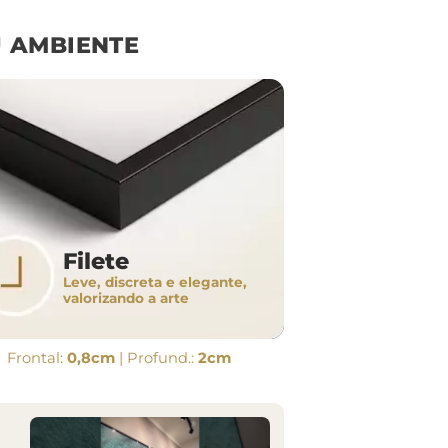
 AMBIENTE
Filete
Leve, discreta e elegante,
valorizando a arte
Frontal:
0,8cm
| Profund.:
2cm