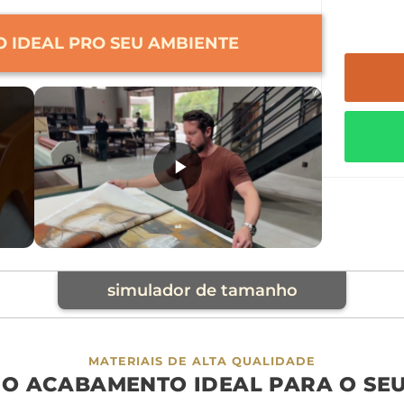
 IDEAL PRO SEU AMBIENTE
simulador de tamanho
cia
MATERIAIS DE ALTA QUALIDADE
 O ACABAMENTO IDEAL PARA O SE