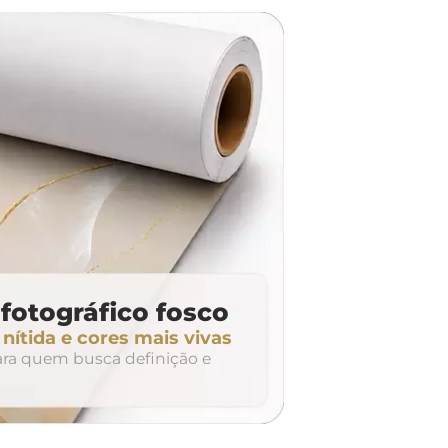
dúvidas? Fale com nossa
equipe de atendimento!
fotográfico fosco
ítida e cores mais vivas
para quem busca definição e