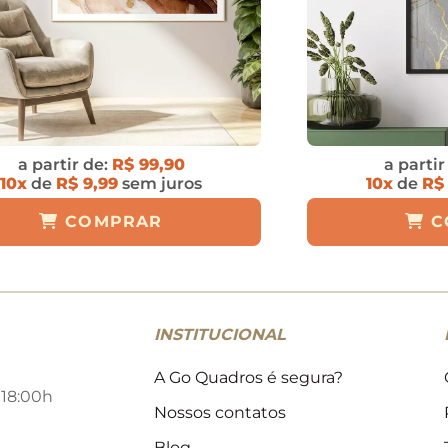
a partir de:
R$ 99,90
a partir
10x
de
R$ 9,99
sem juros
10x
de
R$
COMPRAR
C
INSTITUCIONAL
A Go Quadros é segura?
 18:00h
Nossos contatos
Blog