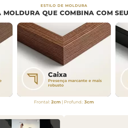
ESTILO DE MOLDURA
A MOLDURA QUE COMBINA COM SEU
Caixa
Presença marcante e mais
e
robusto
Frontal:
2cm
| Profund.:
3cm