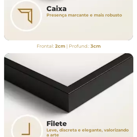
Caixa
Presença marcante e mais robusto
Frontal:
2cm
| Profund.:
3cm
Filete
Leve, discreta e elegante, valorizando
a arte