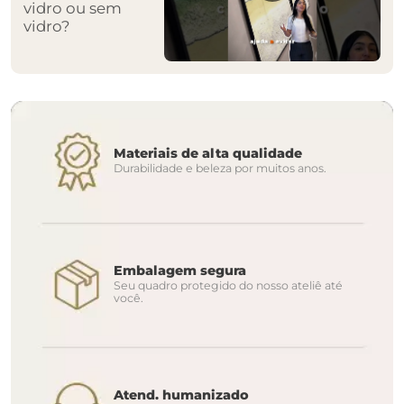
vidro ou sem
vidro?
Materiais de alta qualidade
Durabilidade e beleza por muitos anos.
Embalagem segura
Seu quadro protegido do nosso ateliê até
você.
Atend. humanizado