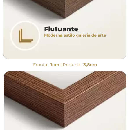
Flutuante
Moderna estilo galeria de arte
Frontal:
1cm
| Profund.:
3,8cm