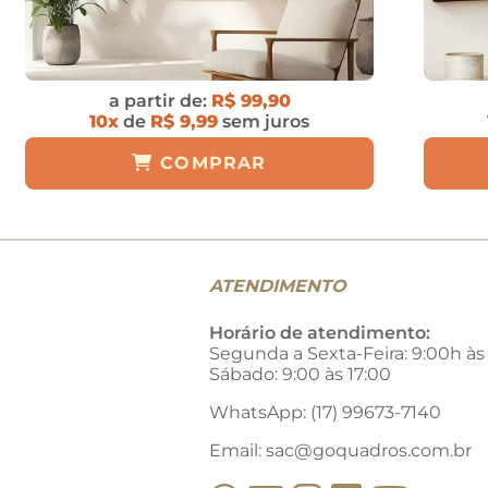
a partir de:
R$ 99,90
10x
de
R$ 9,99
sem juros
COMPRAR
ATENDIMENTO
Horário de atendimento:
Segunda a Sexta-Feira: 9:00h às
Sábado: 9:00 às 17:00
WhatsApp: (17) 99673-7140
Email:
sac@goquadros.com.br