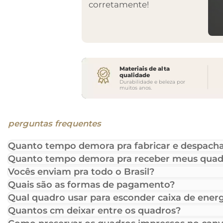
corretamente!
Materiais de alta
qualidade
Durabilidade e beleza por
muitos anos.
perguntas frequentes
Quanto tempo demora pra fabricar e despacha
Quanto tempo demora pra receber meus quad
Vocês enviam pra todo o Brasil?
Quais são as formas de pagamento?
Qual quadro usar para esconder caixa de energ
Quantos cm deixar entre os quadros?