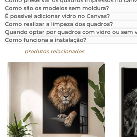
Como preservar os quadros impressos no canv
Como são os modelos sem moldura?
É possível adicionar vidro no Canvas?
Como realizar a limpeza dos quadros?
Quando optar por quadros com vidro ou sem v
Como funciona a instalação?
produtos relacionados