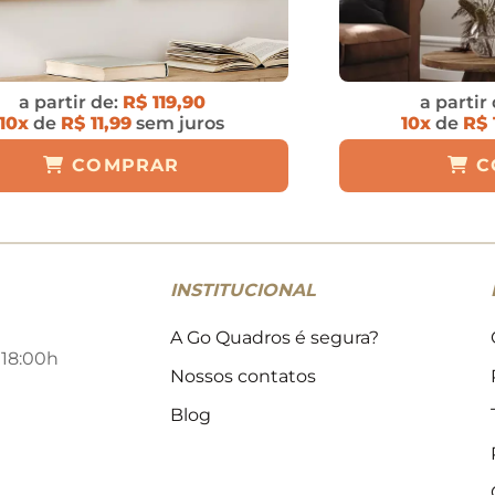
a partir de:
R$ 119,90
a partir
10x
de
R$ 11,99
sem juros
10x
de
R$ 
COMPRAR
C
INSTITUCIONAL
A Go Quadros é segura?
 18:00h
Nossos contatos
Blog