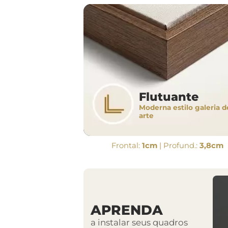
Flutuante
Moderna estilo galeria d
arte
Frontal:
1cm
| Profund.:
3,8cm
APRENDA
a instalar seus quadros