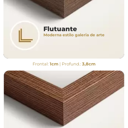
Flutuante
Moderna estilo galeria de arte
Frontal:
1cm
| Profund.:
3,8cm