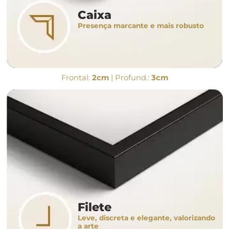
Caixa
Presença marcante e mais robusto
Frontal:
2cm
| Profund.:
3cm
Filete
Leve, discreta e elegante, valorizando
a arte