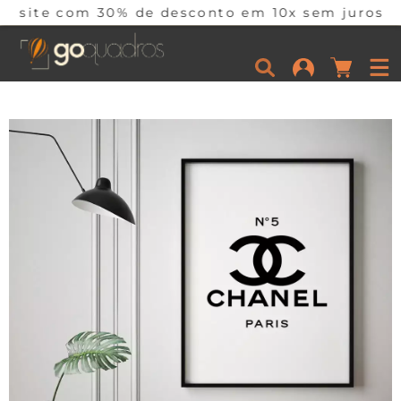
m 30% de desconto em 10x sem juros somente hoj