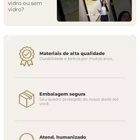
vidro ou sem
vidro?
Materiais de alta qualidade
Durabilidade e beleza por muitos anos.
Embalagem segura
Seu quadro protegido do nosso ateliê até
você.
Atend. humanizado