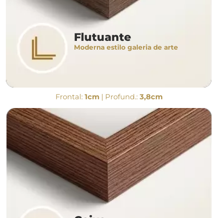
Flutuante
Moderna estilo galeria de arte
Frontal:
1cm
| Profund.:
3,8cm