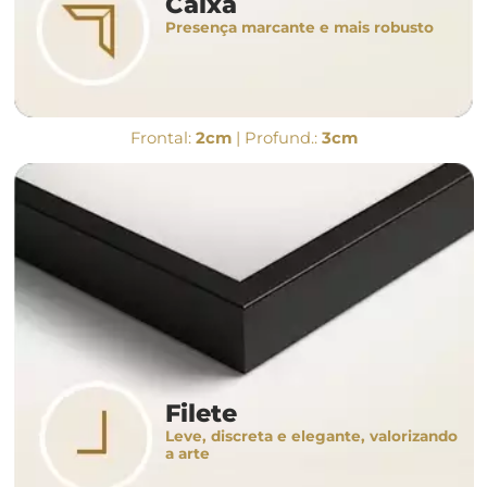
Caixa
Presença marcante e mais robusto
Frontal:
2cm
| Profund.:
3cm
Filete
Leve, discreta e elegante, valorizando
a arte