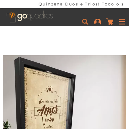
Quinzena Duos e Trios! Todo o site com 25% d