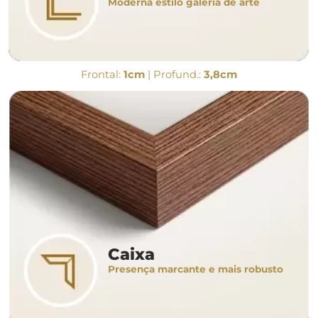
Moderna estilo galeria de arte
Frontal:
1cm
| Profund.:
3,8cm
Caixa
Presença marcante e mais robusto