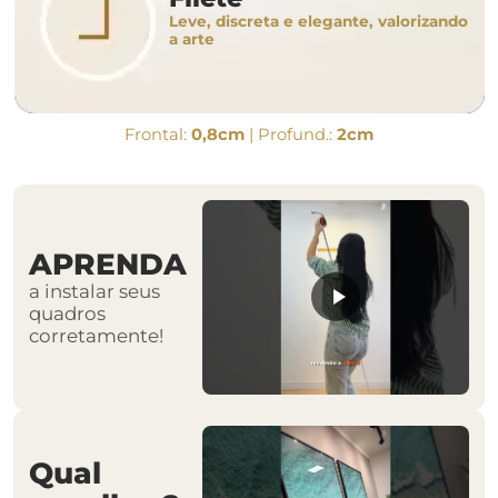
Leve, discreta e elegante, valorizando
a arte
Frontal:
0,8cm
| Profund.:
2cm
APRENDA
a instalar seus
quadros
corretamente!
Qual