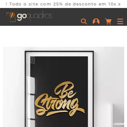
ite com 25% de desconto em 10x sem juros por t