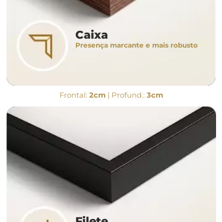
Caixa
Presença marcante e mais robusto
Frontal:
2cm
| Profund.:
3cm
Filete