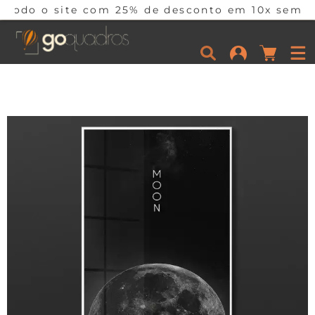
e com 25% de desconto em 10x sem juros por tem