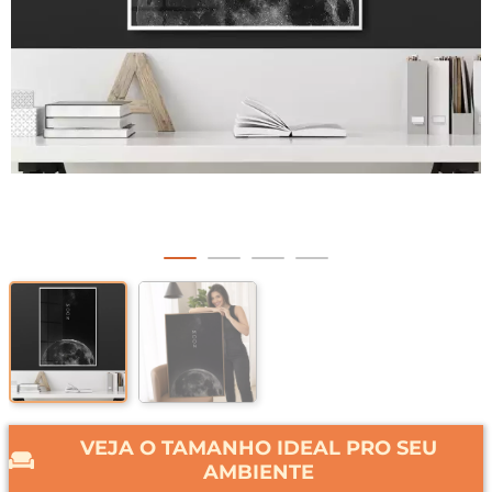
VEJA O TAMANHO IDEAL PRO SEU
AMBIENTE