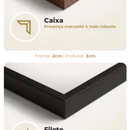
Caixa
Presença marcante e mais robusto
Frontal:
2cm
| Profund.:
3cm
Filete