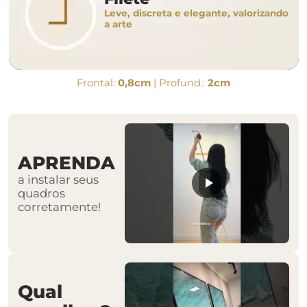
Leve, discreta e elegante, valorizando
a arte
Frontal:
0,8cm
| Profund.:
2cm
APRENDA
a instalar seus
quadros
corretamente!
Qual