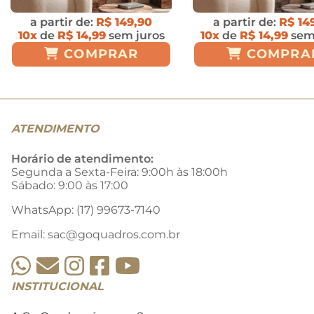
a partir de:
R$ 149,90
a partir de:
R$ 14
10x
de
R$ 14,99
sem juros
10x
de
R$ 14,99
sem
COMPRAR
COMPRA
ATENDIMENTO
Horário de atendimento:
Segunda a Sexta-Feira: 9:00h às 18:00h
Sábado: 9:00 às 17:00
WhatsApp: (17) 99673-7140
Email:
sac@goquadros.com.br
INSTITUCIONAL