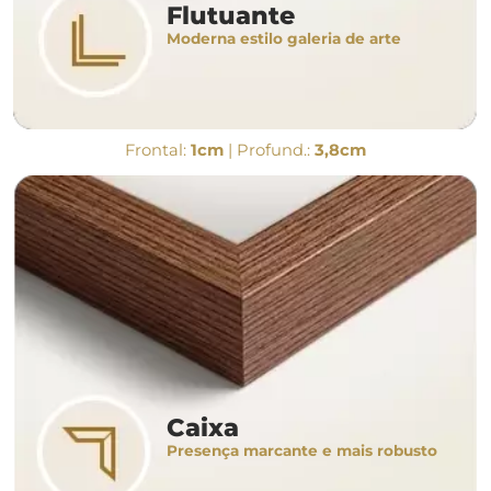
Flutuante
Moderna estilo galeria de arte
Frontal:
1cm
| Profund.:
3,8cm
Caixa
Presença marcante e mais robusto