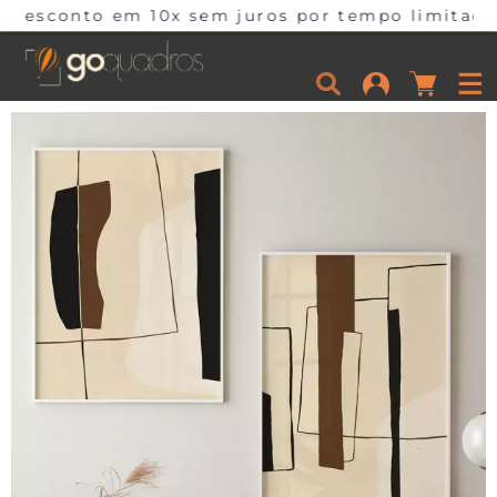
10x sem juros por tempo limitado. Corra e apro