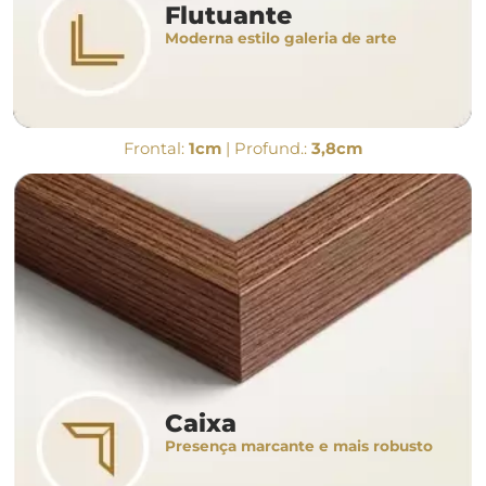
Flutuante
Moderna estilo galeria de arte
Frontal:
1cm
| Profund.:
3,8cm
Caixa
Presença marcante e mais robusto