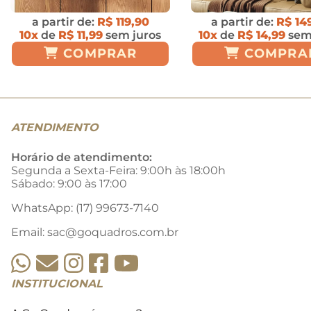
a partir de:
R$ 119,90
a partir de:
R$ 14
10x
de
R$ 11,99
sem juros
10x
de
R$ 14,99
sem
COMPRAR
COMPRA
ATENDIMENTO
Horário de atendimento:
Segunda a Sexta-Feira: 9:00h às 18:00h
Sábado: 9:00 às 17:00
WhatsApp: (17) 99673-7140
Email:
sac@goquadros.com.br
INSTITUCIONAL