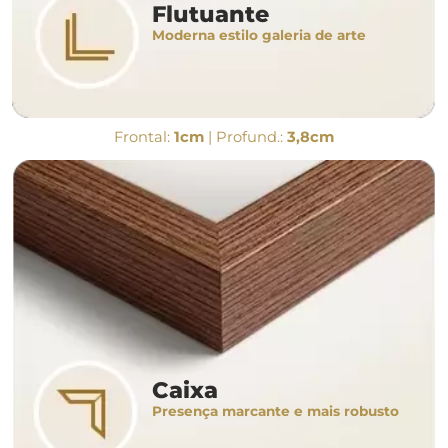
Flutuante
Moderna estilo galeria de arte
Frontal:
1cm
| Profund.:
3,8cm
Caixa
Presença marcante e mais robusto