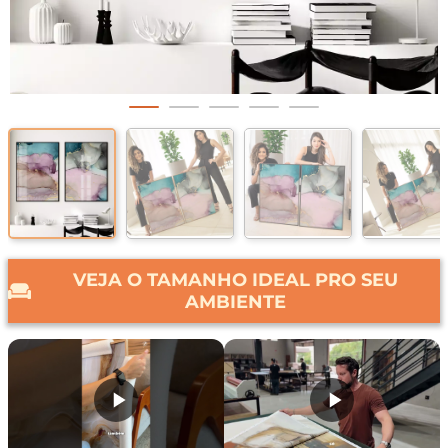
VEJA O TAMANHO IDEAL PRO SEU
AMBIENTE