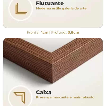
Flutuante
Moderna estilo galeria de arte
Frontal:
1cm
| Profund.:
3,8cm
Caixa
Presença marcante e mais robusto