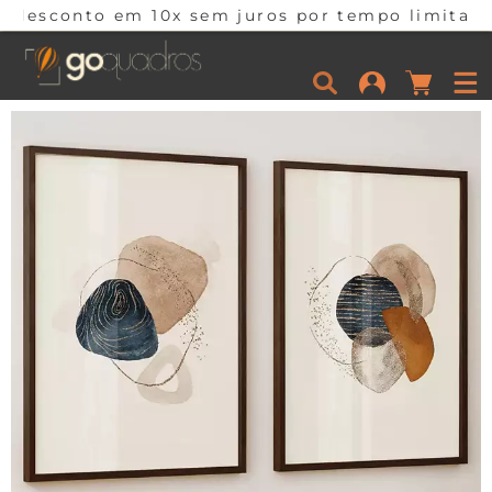
10x sem juros por tempo limitado. Corra e apro