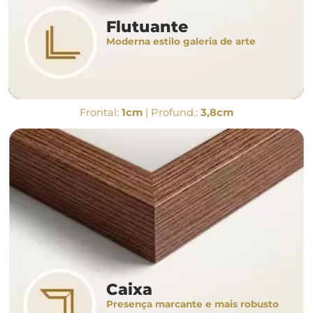
Flutuante
Moderna estilo galeria de arte
Frontal:
1cm
| Profund.:
3,8cm
Caixa
Presença marcante e mais robusto