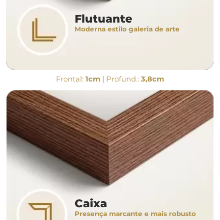
Flutuante
Moderna estilo galeria de arte
Frontal:
1cm
| Profund.:
3,8cm
Caixa
Presença marcante e mais robusto