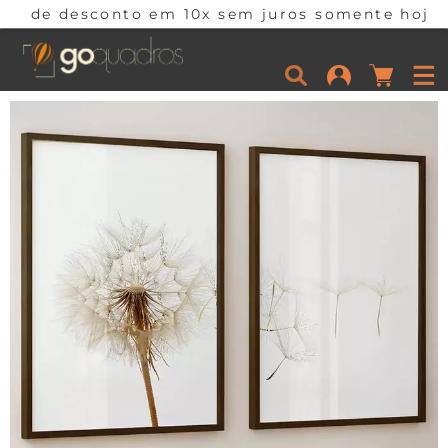
nto em 10x sem juros somente hoje! Corra e apr