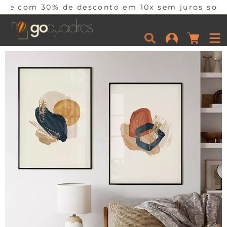
% de desconto em 10x sem juros somente hoje! C