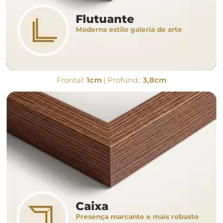
Flutuante
Moderna estilo galeria de arte
Frontal:
1cm
| Profund.:
3,8cm
Caixa
Presença marcante e mais robusto