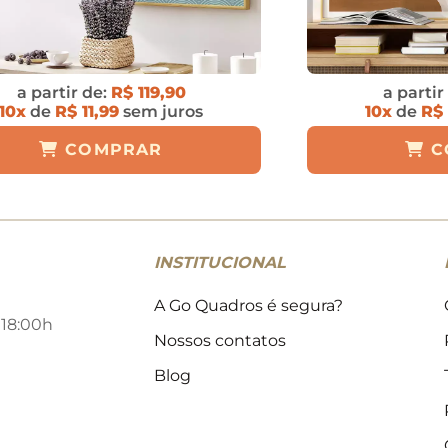
a partir de:
R$ 119,90
a partir
10x
de
R$ 11,99
sem juros
10x
de
R$ 
COMPRAR
C
INSTITUCIONAL
A Go Quadros é segura?
 18:00h
Nossos contatos
Blog