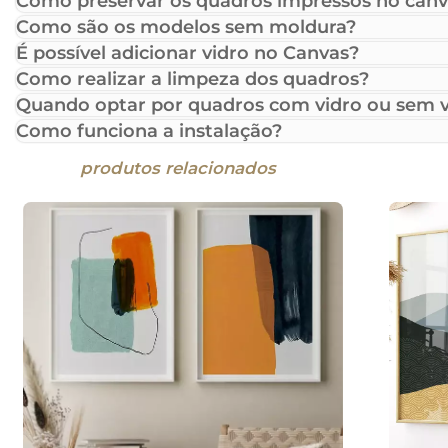
Como preservar os quadros impressos no canv
Como são os modelos sem moldura?
É possível adicionar vidro no Canvas?
Como realizar a limpeza dos quadros?
Quando optar por quadros com vidro ou sem v
Como funciona a instalação?
produtos relacionados