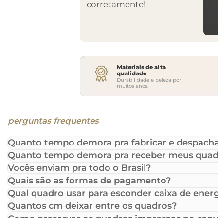
corretamente!
Materiais de alta
qualidade
Durabilidade e beleza por
muitos anos.
perguntas frequentes
Quanto tempo demora pra fabricar e despacha
Quanto tempo demora pra receber meus quad
Vocês enviam pra todo o Brasil?
Quais são as formas de pagamento?
Qual quadro usar para esconder caixa de energ
Quantos cm deixar entre os quadros?