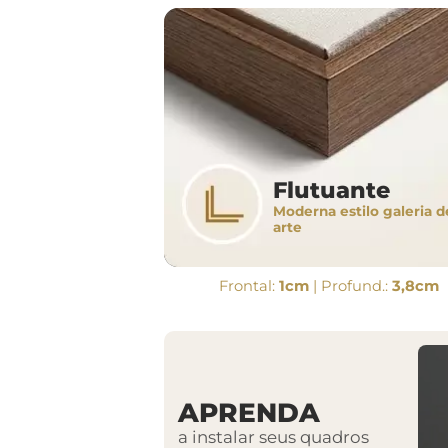
Flutuante
Moderna estilo galeria d
arte
Frontal:
1cm
| Profund.:
3,8cm
APRENDA
a instalar seus quadros