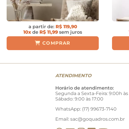
a partir de:
R$ 119,90
10x
de
R$ 11,99
sem juros
COMPRAR
ATENDIMENTO
Horário de atendimento:
Segunda a Sexta-Feira: 9:00h às
Sábado: 9:00 às 17:00
WhatsApp: (17) 99673-7140
Email:
sac@goquadros.com.br