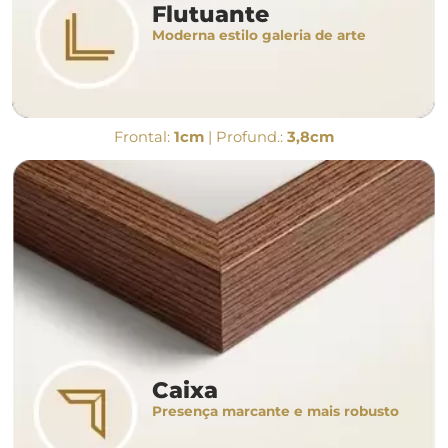
Flutuante
Moderna estilo galeria de arte
Frontal:
1cm
| Profund.:
3,8cm
Caixa
Presença marcante e mais robusto