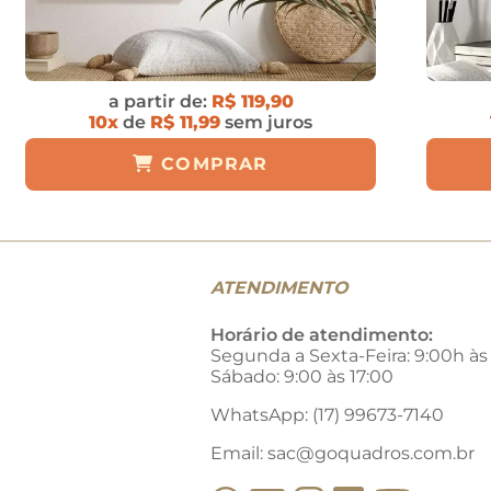
a partir de:
R$ 119,90
10x
de
R$ 11,99
sem juros
COMPRAR
ATENDIMENTO
Horário de atendimento:
Segunda a Sexta-Feira: 9:00h às
Sábado: 9:00 às 17:00
WhatsApp: (17) 99673-7140
Email:
sac@goquadros.com.br