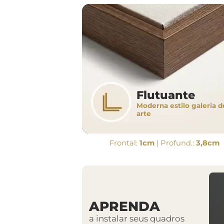
Flutuante
Moderna estilo galeria d
arte
Frontal:
1cm
| Profund.:
3,8cm
APRENDA
a instalar seus quadros