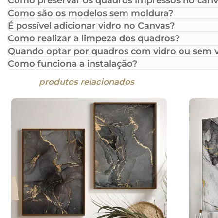
Como preservar os quadros impressos no canv
Como são os modelos sem moldura?
É possível adicionar vidro no Canvas?
Como realizar a limpeza dos quadros?
Quando optar por quadros com vidro ou sem v
Como funciona a instalação?
produtos relacionados