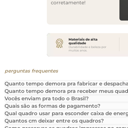
corretamente!
Materiais de alta
qualidade
Durabilidade e beleza por
muitos anos.
perguntas frequentes
Quanto tempo demora pra fabricar e despacha
Quanto tempo demora pra receber meus quad
Vocês enviam pra todo o Brasil?
Quais são as formas de pagamento?
Qual quadro usar para esconder caixa de energ
Quantos cm deixar entre os quadros?