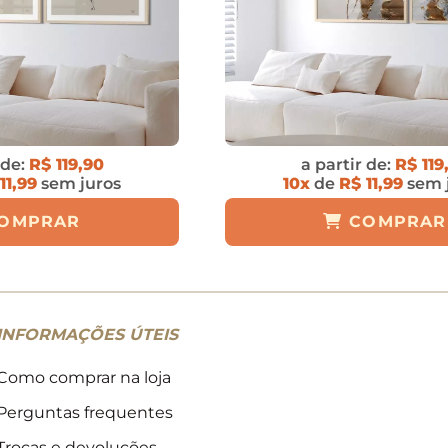
 de:
R$ 119,90
a partir de:
R$ 119
11,99
sem juros
10x
de
R$ 11,99
sem 
OMPRAR
COMPRAR
INFORMAÇÕES ÚTEIS
Como comprar na loja
Perguntas frequentes
Trocas e devoluções