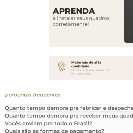
APRENDA
a instalar seus quadros
corretamente!
Materiais de alta
qualidade
Durabilidade e beleza por
muitos anos.
perguntas frequentes
Quanto tempo demora pra fabricar e despacha
Quanto tempo demora pra receber meus quad
Vocês enviam pra todo o Brasil?
Quais são as formas de pagamento?