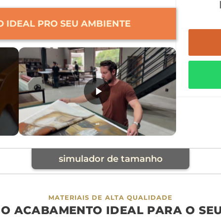
 IDEAL PRO SEU AMBIENTE
simulador de tamanho
cia
MATERIAIS DE ALTA QUALIDADE
 O ACABAMENTO IDEAL PARA O SE