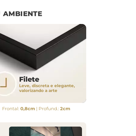
 AMBIENTE
Filete
Leve, discreta e elegante,
valorizando a arte
Frontal:
0,8cm
| Profund.:
2cm