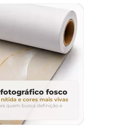
dúvidas? Fale com nossa
equipe de atendimento!
fotográfico fosco
ítida e cores mais vivas
para quem busca definição e