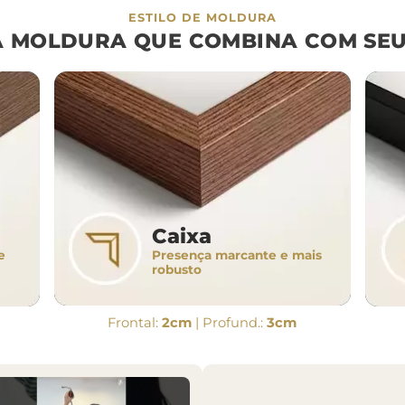
ESTILO DE MOLDURA
A MOLDURA QUE COMBINA COM SEU
Caixa
Presença marcante e mais
e
robusto
Frontal:
2cm
| Profund.:
3cm