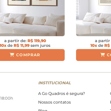
a partir de:
R$ 119,90
a partir
10x
de
R$ 11,99
sem juros
10x
de
R$ 
COMPRAR
C
INSTITUCIONAL
A Go Quadros é segura?
 18:00h
Nossos contatos
Blog