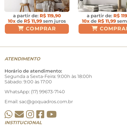
a partir de:
R$ 119,90
a partir de:
R$ 11
10x
de
R$ 11,99
sem juros
10x
de
R$ 11,99
sem 
COMPRAR
COMPRA
ATENDIMENTO
Horário de atendimento:
Segunda a Sexta-Feira: 9:00h às 18:00h
Sábado: 9:00 às 17:00
WhatsApp: (17) 99673-7140
Email:
sac@goquadros.com.br
INSTITUCIONAL