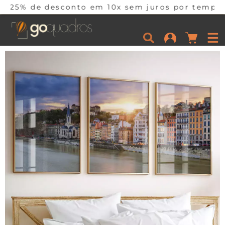
nto em 10x sem juros por tempo limitado. Corra