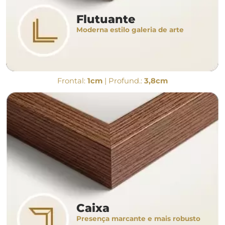
Flutuante
Moderna estilo galeria de arte
Frontal:
1cm
| Profund.:
3,8cm
Caixa
Presença marcante e mais robusto