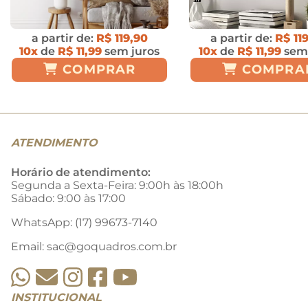
a partir de:
R$ 119,90
a partir de:
R$ 11
10x
de
R$ 11,99
sem juros
10x
de
R$ 11,99
sem 
COMPRAR
COMPRA
ATENDIMENTO
Horário de atendimento:
Segunda a Sexta-Feira: 9:00h às 18:00h
Sábado: 9:00 às 17:00
WhatsApp: (17) 99673-7140
Email:
sac@goquadros.com.br
INSTITUCIONAL