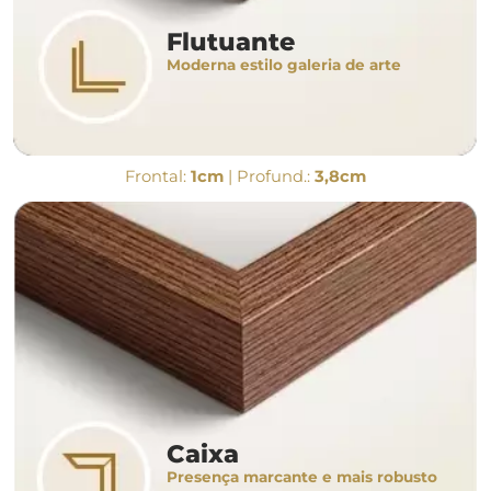
Flutuante
Moderna estilo galeria de arte
Frontal:
1cm
| Profund.:
3,8cm
Caixa
Presença marcante e mais robusto