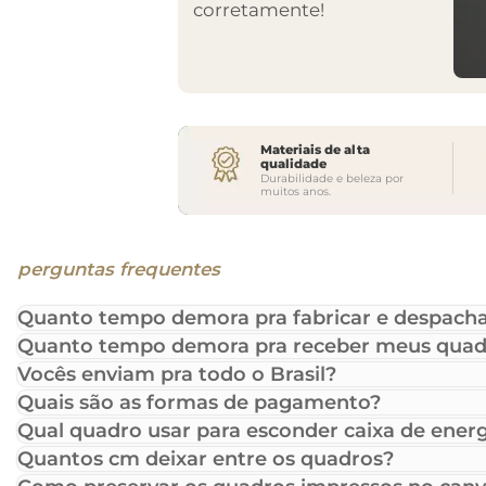
corretamente!
Materiais de alta
qualidade
Durabilidade e beleza por
muitos anos.
perguntas frequentes
Quanto tempo demora pra fabricar e despacha
Quanto tempo demora pra receber meus quad
Vocês enviam pra todo o Brasil?
Quais são as formas de pagamento?
Qual quadro usar para esconder caixa de energ
Quantos cm deixar entre os quadros?