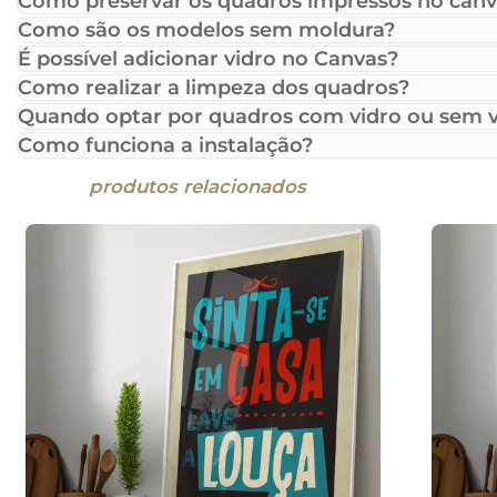
Como preservar os quadros impressos no canv
Como são os modelos sem moldura?
É possível adicionar vidro no Canvas?
Como realizar a limpeza dos quadros?
Quando optar por quadros com vidro ou sem v
Como funciona a instalação?
produtos relacionados