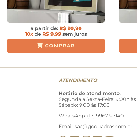
a partir de:
R$ 99,90
10x
de
R$ 9,99
sem juros
COMPRAR
ATENDIMENTO
Horário de atendimento:
Segunda a Sexta-Feira: 9:00h às
Sábado: 9:00 às 17:00
WhatsApp: (17) 99673-7140
Email:
sac@goquadros.com.br