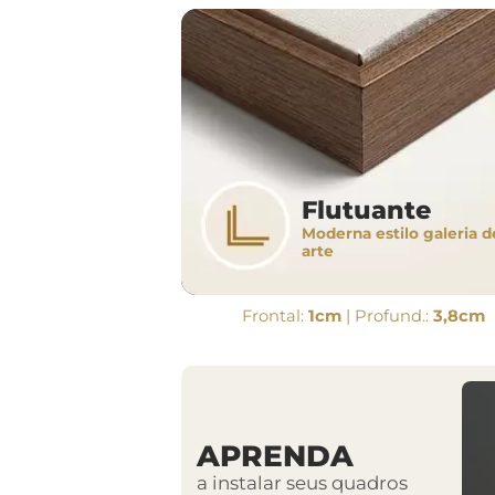
Flutuante
Moderna estilo galeria d
arte
Frontal:
1cm
| Profund.:
3,8cm
APRENDA
a instalar seus quadros