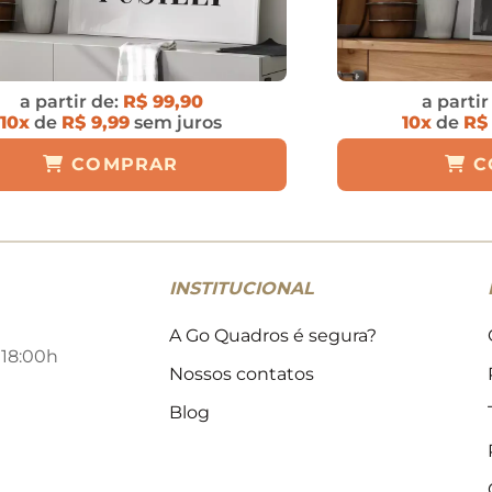
a partir de:
R$ 99,90
a partir
10x
de
R$ 9,99
sem juros
10x
de
R$
COMPRAR
C
INSTITUCIONAL
A Go Quadros é segura?
 18:00h
Nossos contatos
Blog