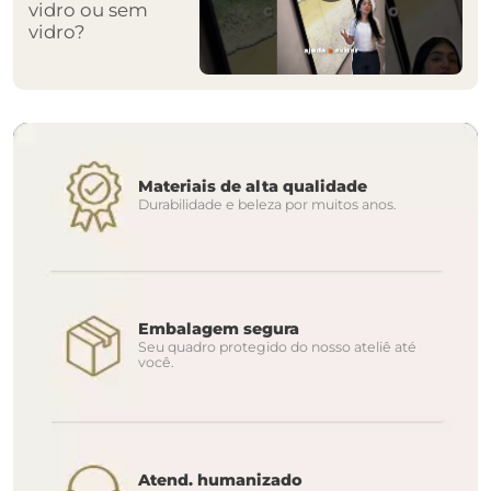
vidro ou sem
vidro?
Materiais de alta qualidade
Durabilidade e beleza por muitos anos.
Embalagem segura
Seu quadro protegido do nosso ateliê até
você.
Atend. humanizado