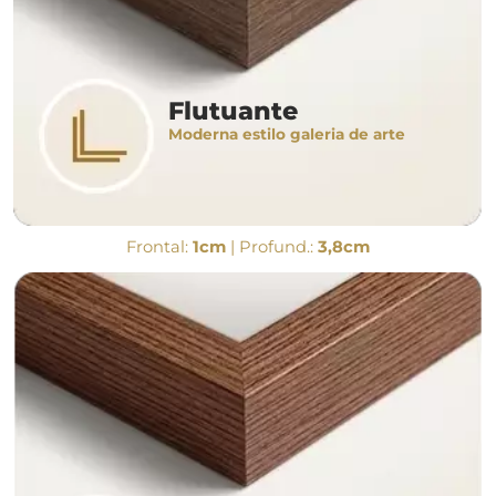
Flutuante
Moderna estilo galeria de arte
Frontal:
1cm
| Profund.:
3,8cm