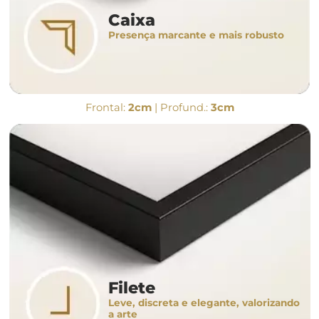
Caixa
Presença marcante e mais robusto
Frontal:
2cm
| Profund.:
3cm
Filete
Leve, discreta e elegante, valorizando
a arte