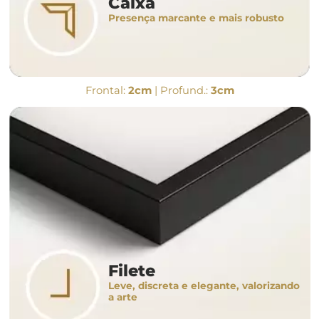
Caixa
Presença marcante e mais robusto
Frontal:
2cm
| Profund.:
3cm
Filete
Leve, discreta e elegante, valorizando
a arte