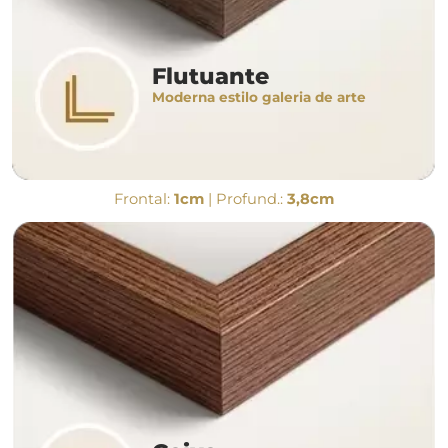
Flutuante
Moderna estilo galeria de arte
Frontal:
1cm
| Profund.:
3,8cm