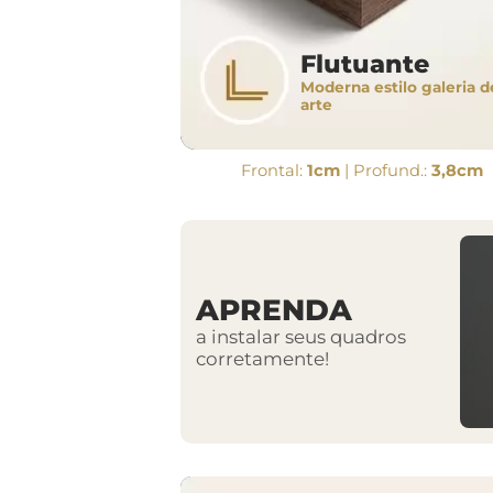
Flutuante
Moderna estilo galeria d
arte
Frontal:
1cm
| Profund.:
3,8cm
APRENDA
a instalar seus quadros
corretamente!