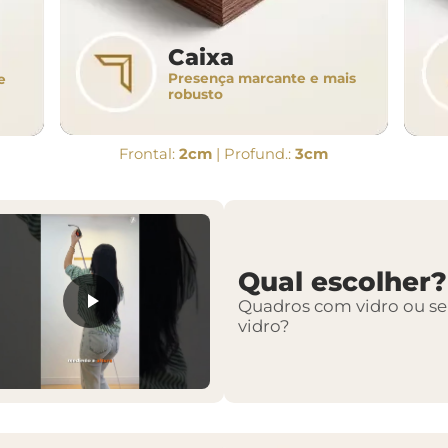
Caixa
Presença marcante e mais
e
robusto
Frontal:
2cm
| Profund.:
3cm
Qual escolher?
Quadros com vidro ou s
vidro?