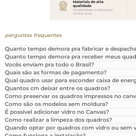
Materiais de alta
qualidade
Durabilidade e beleza por
muitos anos.
perguntas frequentes
Quanto tempo demora pra fabricar e despacha
Quanto tempo demora pra receber meus quad
Vocês enviam pra todo o Brasil?
Quais são as formas de pagamento?
Qual quadro usar para esconder caixa de energ
Quantos cm deixar entre os quadros?
Como preservar os quadros impressos no canv
Como são os modelos sem moldura?
É possível adicionar vidro no Canvas?
Como realizar a limpeza dos quadros?
Quando optar por quadros com vidro ou sem v
Como funciona a instalação?