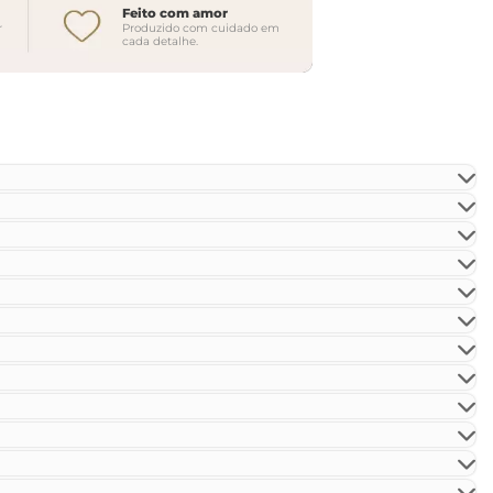
Feito com amor
r
Produzido com cuidado em
cada detalhe.