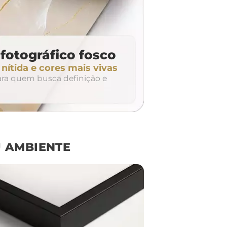
fotográfico fosco
ítida e cores mais vivas
para quem busca definição e
 AMBIENTE