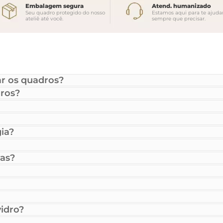
Embalagem segura
Atend. humanizado
Seu quadro protegido do nosso
Estamos aqui para te ajuda
ateliê até você.
sempre que precisar.
r os quadros?
ros?
ia?
as?
idro?