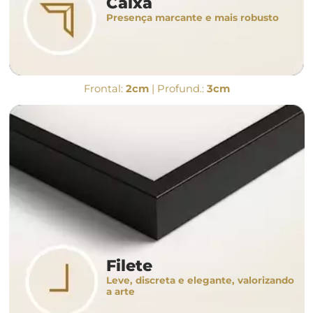
Caixa
Presença marcante e mais robusto
Frontal:
2cm
| Profund.:
3cm
Filete
Leve, discreta e elegante, valorizando
a arte