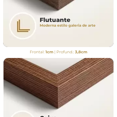
Flutuante
Moderna estilo galeria de arte
Frontal:
1cm
| Profund.:
3,8cm