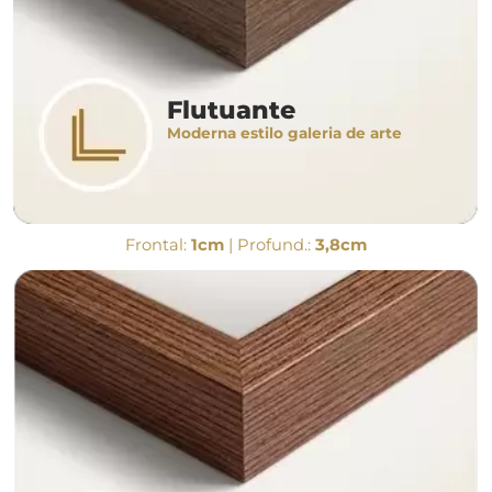
Flutuante
Moderna estilo galeria de arte
Frontal:
1cm
| Profund.:
3,8cm