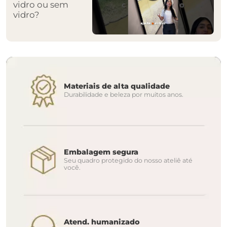
vidro ou sem
vidro?
Materiais de alta qualidade
Durabilidade e beleza por muitos anos.
Embalagem segura
Seu quadro protegido do nosso ateliê até
você.
Atend. humanizado