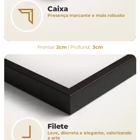
Caixa
Presença marcante e mais robusto
Frontal:
2cm
| Profund.:
3cm
Filete
Leve, discreta e elegante, valorizando
a arte