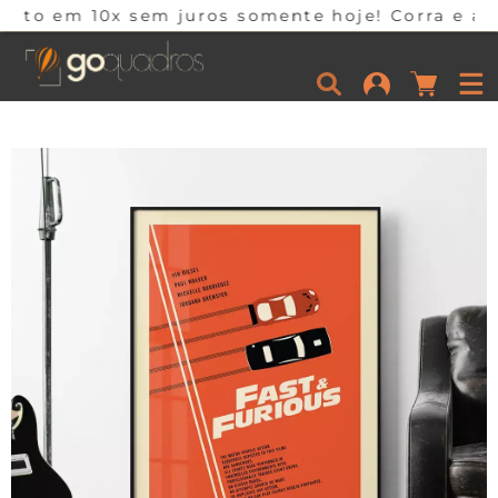
x sem juros somente hoje! Corra e aproveite