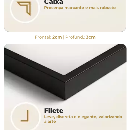
Caixa
Presença marcante e mais robusto
Frontal:
2cm
| Profund.:
3cm
Filete
Leve, discreta e elegante, valorizando
a arte