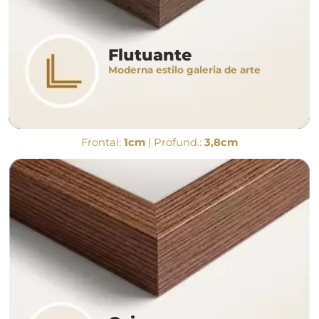
Flutuante
Moderna estilo galeria de arte
Frontal:
1cm
| Profund.:
3,8cm