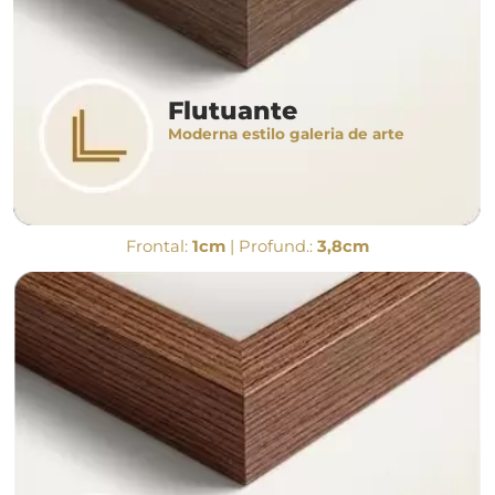
Flutuante
Moderna estilo galeria de arte
Frontal:
1cm
| Profund.:
3,8cm