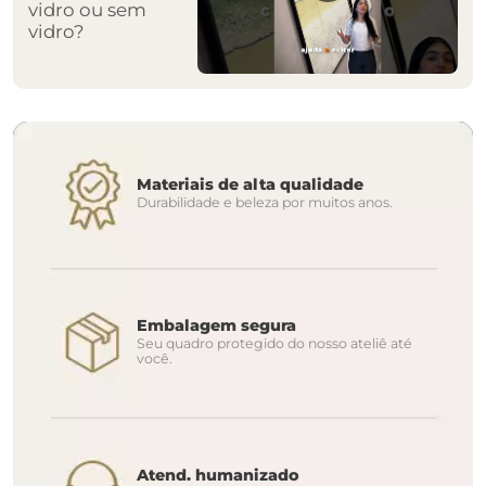
vidro ou sem
vidro?
Materiais de alta qualidade
Durabilidade e beleza por muitos anos.
Embalagem segura
Seu quadro protegido do nosso ateliê até
você.
Atend. humanizado