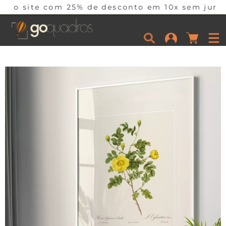
om 25% de desconto em 10x sem juros por tempo l