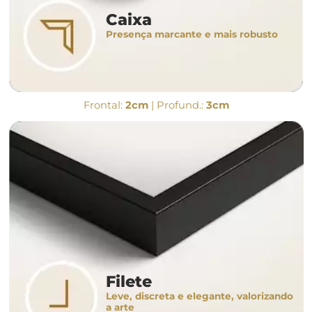
Caixa
Presença marcante e mais robusto
Frontal:
2cm
| Profund.:
3cm
Filete
Leve, discreta e elegante, valorizando
a arte