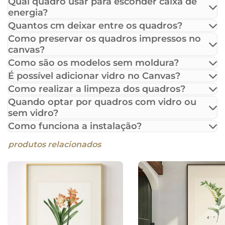
Qual quadro usar para esconder caixa de
energia?
Quantos cm deixar entre os quadros?
Como preservar os quadros impressos no
canvas?
Como são os modelos sem moldura?
É possível adicionar vidro no Canvas?
Como realizar a limpeza dos quadros?
Quando optar por quadros com vidro ou
sem vidro?
Como funciona a instalação?
produtos relacionados