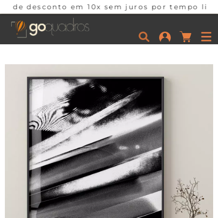
o em 10x sem juros por tempo limitado. Corra e