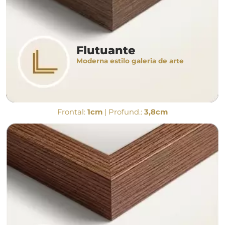
Flutuante
Moderna estilo galeria de arte
Frontal:
1cm
| Profund.:
3,8cm