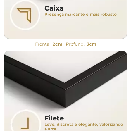
Caixa
Presença marcante e mais robusto
Frontal:
2cm
| Profund.:
3cm
Filete
Leve, discreta e elegante, valorizando
a arte