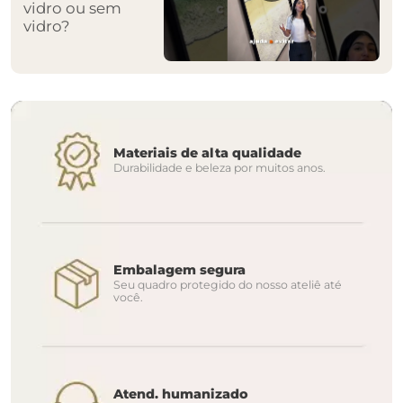
vidro ou sem
vidro?
Materiais de alta qualidade
Durabilidade e beleza por muitos anos.
Embalagem segura
Seu quadro protegido do nosso ateliê até
você.
Atend. humanizado