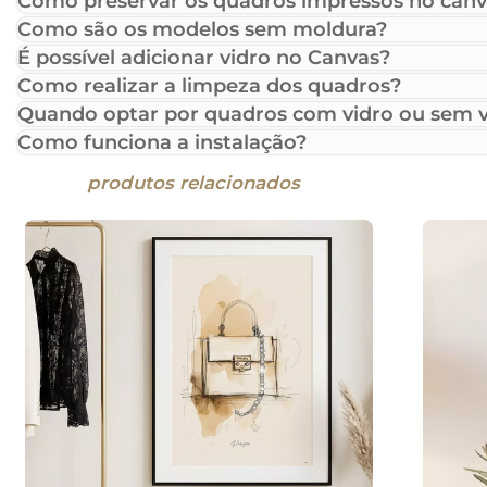
Como preservar os quadros impressos no canv
Como são os modelos sem moldura?
É possível adicionar vidro no Canvas?
Como realizar a limpeza dos quadros?
Quando optar por quadros com vidro ou sem v
Como funciona a instalação?
produtos relacionados