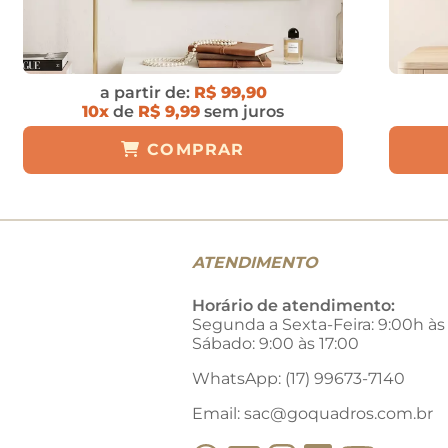
a partir de:
R$ 99,90
10x
de
R$ 9,99
sem juros
COMPRAR
ATENDIMENTO
Horário de atendimento:
Segunda a Sexta-Feira: 9:00h às
Sábado: 9:00 às 17:00
WhatsApp: (17) 99673-7140
Email:
sac@goquadros.com.br