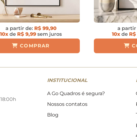
a partir de:
R$ 99,90
a partir
10x
de
R$ 9,99
sem juros
10x
de
R$
COMPRAR
C
INSTITUCIONAL
A Go Quadros é segura?
 18:00h
Nossos contatos
Blog