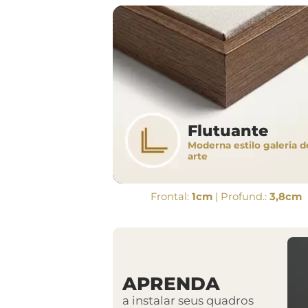
Flutuante
Moderna estilo galeria d
arte
Frontal:
1cm
| Profund.:
3,8cm
APRENDA
a instalar seus quadros