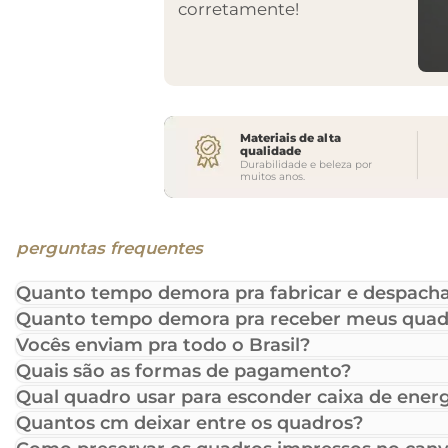
corretamente!
Materiais de alta
qualidade
Durabilidade e beleza por
muitos anos.
perguntas frequentes
Quanto tempo demora pra fabricar e despacha
Quanto tempo demora pra receber meus quad
Vocês enviam pra todo o Brasil?
Quais são as formas de pagamento?
Qual quadro usar para esconder caixa de energ
Quantos cm deixar entre os quadros?