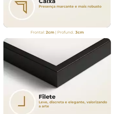
Caixa
Presença marcante e mais robusto
Frontal:
2cm
| Profund.:
3cm
Filete
Leve, discreta e elegante, valorizando
a arte