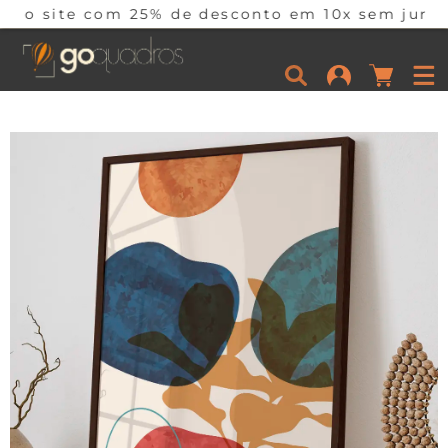
 25% de desconto em 10x sem juros por tempo lim