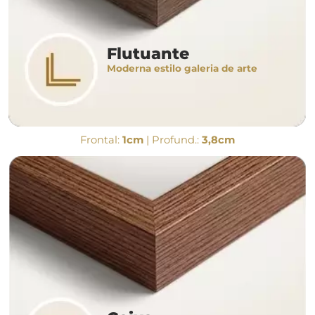
Flutuante
Moderna estilo galeria de arte
Frontal:
1cm
| Profund.:
3,8cm