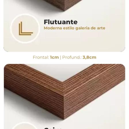
Flutuante
Moderna estilo galeria de arte
Frontal:
1cm
| Profund.:
3,8cm