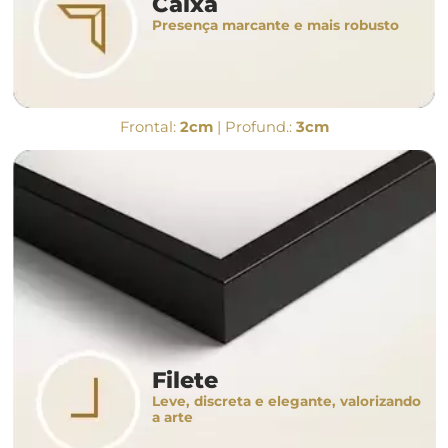
Caixa
Presença marcante e mais robusto
Frontal:
2cm
| Profund.:
3cm
Filete
Leve, discreta e elegante, valorizando
a arte