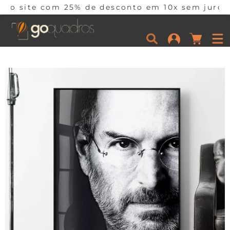
 25% de desconto em 10x sem juros por tempo li