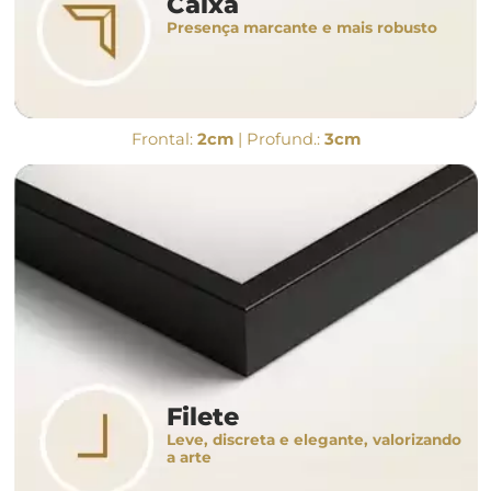
Caixa
Presença marcante e mais robusto
Frontal:
2cm
| Profund.:
3cm
Filete
Leve, discreta e elegante, valorizando
a arte