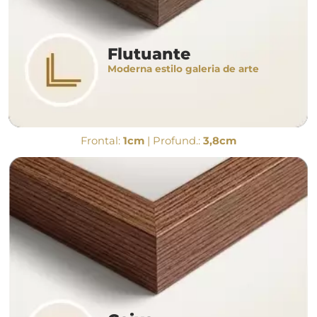
Flutuante
Moderna estilo galeria de arte
Frontal:
1cm
| Profund.:
3,8cm