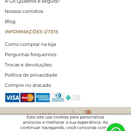
A Go Quadros é segura?
Nossos contatos
Blog
INFORMAÇÕES ÚTEIS
Como comprar na loja
Perguntas frequentes
Trocas e devoluções
Política de privacidade
Compre no atacado
Este site usa cookies para personalizar
anúncios e melhorar a sua experiência. Ao
2018 - 2026 © Todos os direitos reservados
continuar navegando, você concorda com a
06/08/2026 · 22:27 · 50015811