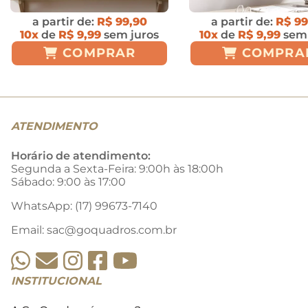
a partir de:
R$ 99,90
a partir de:
R$ 99
10x
de
R$ 9,99
sem juros
10x
de
R$ 9,99
sem 
COMPRAR
COMPRA
ATENDIMENTO
Horário de atendimento:
Segunda a Sexta-Feira: 9:00h às 18:00h
Sábado: 9:00 às 17:00
WhatsApp: (17) 99673-7140
Email:
sac@goquadros.com.br
INSTITUCIONAL